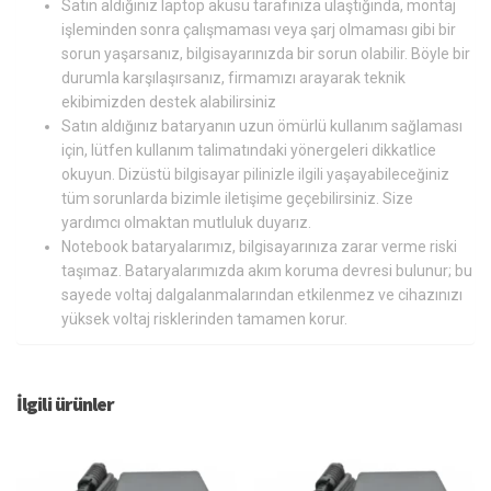
Satın aldığınız laptop aküsü tarafınıza ulaştığında, montaj
işleminden sonra çalışmaması veya şarj olmaması gibi bir
sorun yaşarsanız, bilgisayarınızda bir sorun olabilir. Böyle bir
durumla karşılaşırsanız, firmamızı arayarak teknik
ekibimizden destek alabilirsiniz
Satın aldığınız bataryanın uzun ömürlü kullanım sağlaması
için, lütfen kullanım talimatındaki yönergeleri dikkatlice
okuyun. Dizüstü bilgisayar pilinizle ilgili yaşayabileceğiniz
tüm sorunlarda bizimle iletişime geçebilirsiniz. Size
yardımcı olmaktan mutluluk duyarız.
Notebook bataryalarımız, bilgisayarınıza zarar verme riski
taşımaz. Bataryalarımızda akım koruma devresi bulunur; bu
sayede voltaj dalgalanmalarından etkilenmez ve cihazınızı
yüksek voltaj risklerinden tamamen korur.
İlgili ürünler