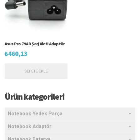
Asus Pro 79AD Şarj Aleti Adaptör
₺
460,13
SEPETE EKLE
Ürün kategorileri
Notebook Yedek Parça
Notebook Adaptör
Notebook Batarya