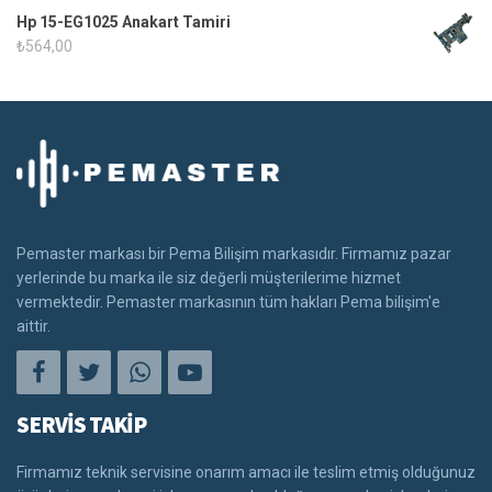
Hp 15-EG1025 Anakart Tamiri
₺
564,00
Pemaster markası bir Pema Bilişim markasıdır. Firmamız pazar
yerlerinde bu marka ile siz değerli müşterilerime hizmet
vermektedir. Pemaster markasının tüm hakları Pema bilişim'e
aittir.
SERVİS TAKİP
Firmamız teknik servisine onarım amacı ile teslim etmiş olduğunuz