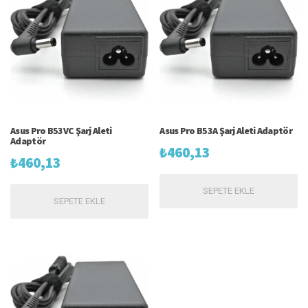
Asus Pro B53VC Şarj Aleti
Asus Pro B53A Şarj Aleti Adaptör
Adaptör
₺
460,13
₺
460,13
SEPETE EKLE
SEPETE EKLE