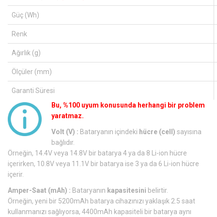
Güç (Wh)
Renk
Ağırlık (g)
Ölçüler (mm)
Garanti Süresi
Bu, %100 uyum konusunda herhangi bir problem
yaratmaz.
Volt (V) :
Bataryanın içindeki
hücre (cell)
sayısına
bağlıdır.
Örneğin, 14.4V veya 14.8V bir batarya 4 ya da 8 Li-ion hücre
içerirken, 10.8V veya 11.1V bir batarya ise 3 ya da 6 Li-ion hücre
içerir.
Amper-Saat (mAh) :
Bataryanın
kapasitesini
belirtir.
Örneğin, yeni bir 5200mAh batarya cihazınızı yaklaşık 2.5 saat
kullanmanızı sağlıyorsa, 4400mAh kapasiteli bir batarya aynı