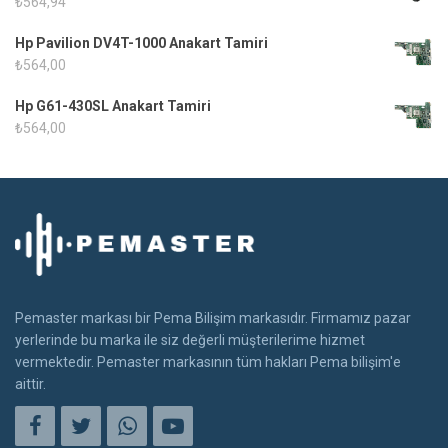
₺
564,94
Hp Pavilion DV4T-1000 Anakart Tamiri
₺
564,00
Hp G61-430SL Anakart Tamiri
₺
564,00
Pemaster markası bir Pema Bilişim markasıdır. Firmamız pazar
yerlerinde bu marka ile siz değerli müşterilerime hizmet
vermektedir. Pemaster markasının tüm hakları Pema bilişim'e
aittir.