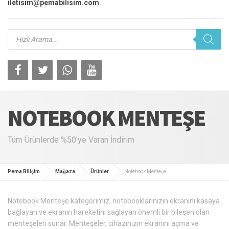
iletisim@pemabilisim.com
Products
search
NOTEBOOK MENTEŞE
Tüm Ürünlerde %50'ye Varan İndirim
Pema Bilişim
Mağaza
Ürünler
Notebook Menteşe
Notebook Menteşe kategorimiz, notebooklarınızın ekranını kasaya
bağlayan ve ekranın hareketini sağlayan önemli bir bileşen olan
menteşeleri sunar. Menteşeler, cihazınızın ekranını açma ve