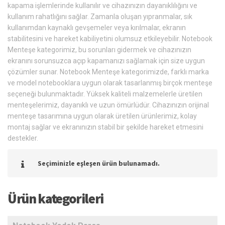
kapama işlemlerinde kullanılır ve cihazınızın dayanıklılığını ve
kullanım rahatlığını sağlar. Zamanla oluşan yıpranmalar, sık
kullanımdan kaynaklı gevşemeler veya kırılmalar, ekranın
stabilitesini ve hareket kabiliyetini olumsuz etkileyebilir. Notebook
Menteşe kategorimiz, bu sorunları gidermek ve cihazınızın
ekranını sorunsuzca açıp kapamanızı sağlamak için size uygun
çözümler sunar. Notebook Menteşe kategorimizde, farklı marka
ve model notebooklara uygun olarak tasarlanmış birçok menteşe
seçeneği bulunmaktadır. Yüksek kaliteli malzemelerle üretilen
menteşelerimiz, dayanıklı ve uzun ömürlüdür. Cihazınızın orijinal
menteşe tasarımına uygun olarak üretilen ürünlerimiz, kolay
montaj sağlar ve ekranınızın stabil bir şekilde hareket etmesini
destekler.
Seçiminizle eşleşen ürün bulunamadı.
Ürün kategorileri