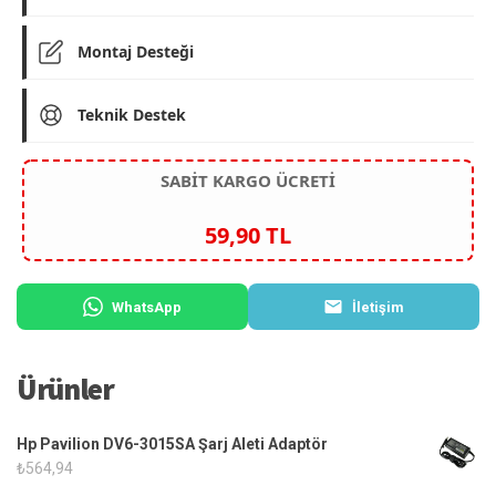
Montaj Desteği
Teknik Destek
SABİT KARGO ÜCRETİ
59,90 TL
WhatsApp
İletişim
Ürünler
Hp Pavilion DV6-3015SA Şarj Aleti Adaptör
₺
564,94