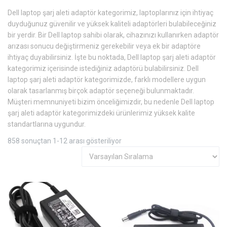
Dell laptop şarj aleti adaptör kategorimiz, laptoplarınız için ihtiyaç
duyduğunuz güvenilir ve yüksek kaliteli adaptörleri bulabileceğiniz
bir yerdir. Bir Dell laptop sahibi olarak, cihazınızı kullanırken adaptör
arızası sonucu değiştirmeniz gerekebilir veya ek bir adaptöre
ihtiyaç duyabilirsiniz. İşte bu noktada, Dell laptop şarj aleti adaptör
kategorimiz içerisinde istediğiniz adaptörü bulabilirsiniz. Dell
laptop şarj aleti adaptör kategorimizde, farklı modellere uygun
olarak tasarlanmış birçok adaptör seçeneği bulunmaktadır.
Müşteri memnuniyeti bizim önceliğimizdir, bu nedenle Dell laptop
şarj aleti adaptör kategorimizdeki ürünlerimiz yüksek kalite
standartlarına uygundur.
858 sonuçtan 1-12 arası gösteriliyor