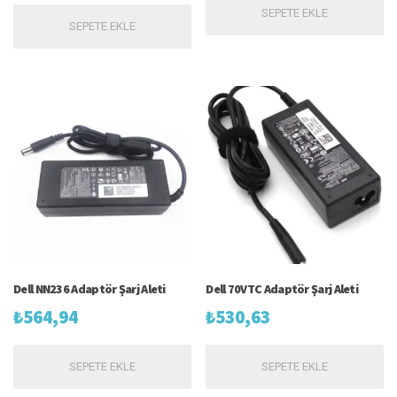
SEPETE EKLE
SEPETE EKLE
Dell NN236 Adaptör Şarj Aleti
Dell 70VTC Adaptör Şarj Aleti
₺
564,94
₺
530,63
SEPETE EKLE
SEPETE EKLE