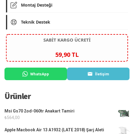
Montaj Desteği
Teknik Destek
SABİT KARGO ÜCRETİ
59,90 TL
WhatsApp
İletişim
Ürünler
Msi Gs70 2od-060tr Anakart Tamiri
₺
564,00
Apple Macbook Air 13 A1932 (LATE 2018) Şarj Aleti