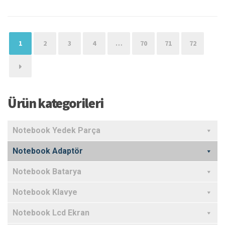
1
2
3
4
…
70
71
72
→
Ürün kategorileri
Notebook Yedek Parça
Notebook Adaptör
Notebook Batarya
Notebook Klavye
Notebook Lcd Ekran