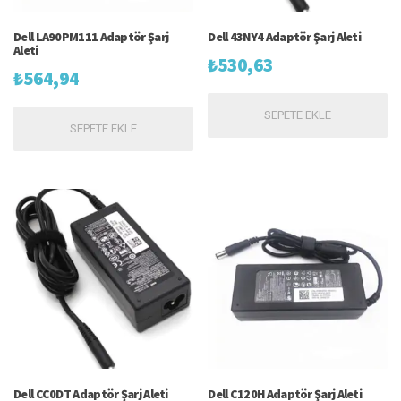
Dell LA90PM111 Adaptör Şarj
Dell 43NY4 Adaptör Şarj Aleti
Aleti
₺
530,63
₺
564,94
SEPETE EKLE
SEPETE EKLE
Dell CC0DT Adaptör Şarj Aleti
Dell C120H Adaptör Şarj Aleti