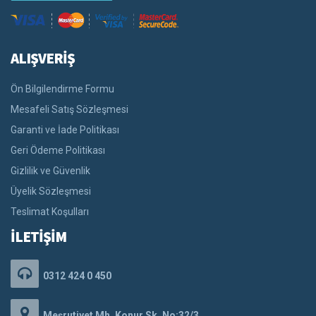
ALIŞVERİŞ
Ön Bilgilendirme Formu
Mesafeli Satış Sözleşmesi
Garanti ve İade Politikası
Geri Ödeme Politikası
Gizlilik ve Güvenlik
Üyelik Sözleşmesi
Teslimat Koşulları
İLETİŞİM
0312 424 0 450
Meşrutiyet Mh. Konur Sk. No:32/3