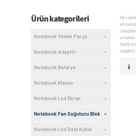
Ürün kategorileri
Hp Lapto
etmeniz i
cihazlar
Notebook Yedek Parça
ortadan 
farklı m
dağılımı
Notebook Adaptör
Notebook Batarya
Notebook Klavye
Notebook Lcd Ekran
Notebook Fan Soğutucu Blok
Notebook Lcd Data Kablo