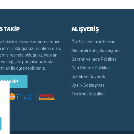
S TAKİP
ALIŞVERİŞ
 teknik servisine onarım amacı
Ön Bilgilendirme Formu
im etmiş olduğunuz ürünlerin o an,
Mesafeli Satış Sözleşmesi
lem sırasında olduğunu, yapılan
Garanti ve İade Politikası
i ve değişen parçalarına kadar
Geri Ödeme Politikası
tıları ile öğrenebilirsiniz.
Gizlilik ve Güvenlik
ÜN TAKİP
Üyelik Sözleşmesi
Teslimat Koşulları