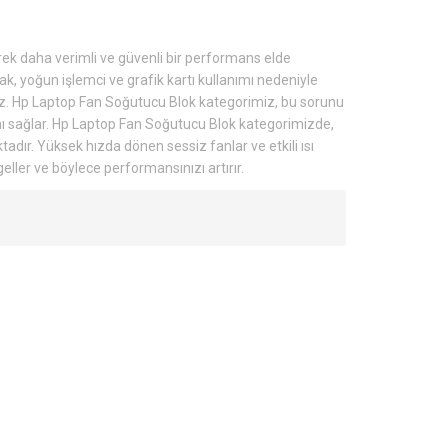
rek daha verimli ve güvenli bir performans elde
rak, yoğun işlemci ve grafik kartı kullanımı nedeniyle
riz. Hp Laptop Fan Soğutucu Blok kategorimiz, bu sorunu
sını sağlar. Hp Laptop Fan Soğutucu Blok kategorimizde,
dır. Yüksek hızda dönen sessiz fanlar ve etkili ısı
ller ve böylece performansınızı artırır.