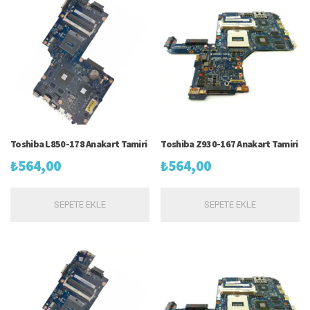
Toshiba L850-178 Anakart Tamiri
Toshiba Z930-167 Anakart Tamiri
₺
564,00
₺
564,00
SEPETE EKLE
SEPETE EKLE