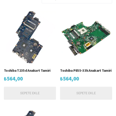
Toshiba T235d Anakart Tamiri
Toshiba P855-33k Anakart Tamiri
₺
564,00
₺
564,00
SEPETE EKLE
SEPETE EKLE