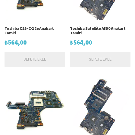
Toshiba C55-C-12e Anakart
Toshiba Satellite A350 Anakart
Tamiri
Tamiri
₺
564,00
₺
564,00
SEPETE EKLE
SEPETE EKLE