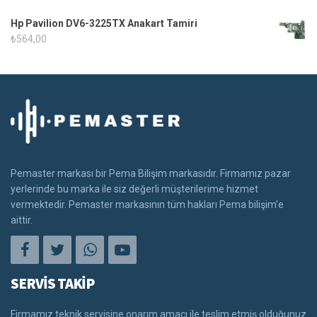
Hp Pavilion DV6-3225TX Anakart Tamiri
₺
564,00
Pemaster markası bir Pema Bilişim markasıdır. Firmamız pazar
yerlerinde bu marka ile siz değerli müşterilerime hizmet
vermektedir. Pemaster markasının tüm hakları Pema bilişim'e
aittir.
SERVİS TAKİP
Firmamız teknik servisine onarım amacı ile teslim etmiş olduğunuz