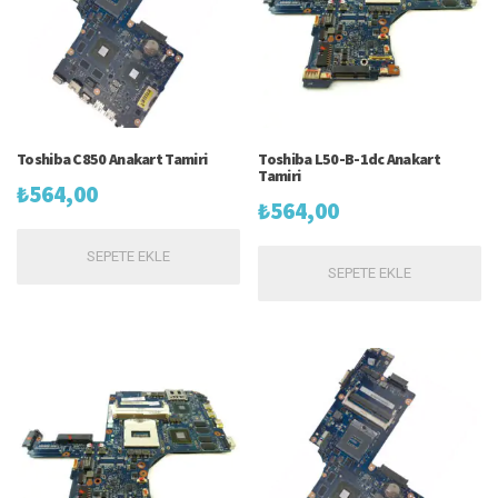
Toshiba C850 Anakart Tamiri
Toshiba L50-B-1dc Anakart
Tamiri
₺
564,00
₺
564,00
SEPETE EKLE
SEPETE EKLE