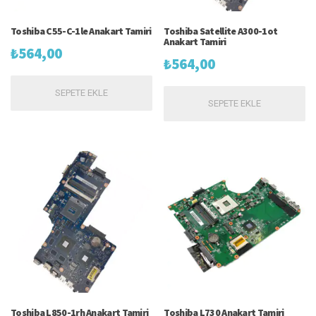
Toshiba C55-C-1le Anakart Tamiri
Toshiba Satellite A300-1ot
Anakart Tamiri
₺
564,00
₺
564,00
SEPETE EKLE
SEPETE EKLE
Toshiba L850-1rh Anakart Tamiri
Toshiba L730 Anakart Tamiri