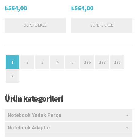
₺
564,00
₺
564,00
SEPETE EKLE
SEPETE EKLE
1
2
3
4
…
126
127
128
→
Ürün kategorileri
Notebook Yedek Parça
Notebook Adaptör