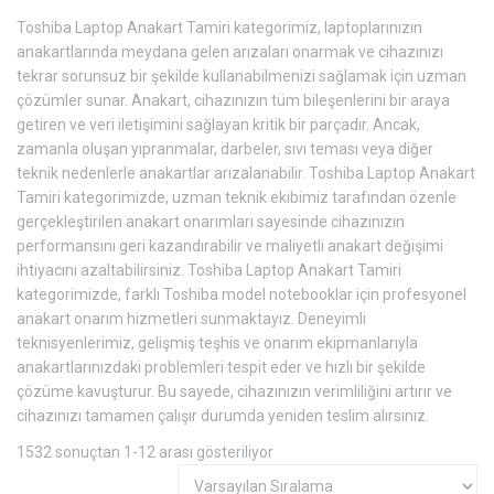
Toshiba Laptop Anakart Tamiri kategorimiz, laptoplarınızın
anakartlarında meydana gelen arızaları onarmak ve cihazınızı
tekrar sorunsuz bir şekilde kullanabilmenizi sağlamak için uzman
çözümler sunar. Anakart, cihazınızın tüm bileşenlerini bir araya
getiren ve veri iletişimini sağlayan kritik bir parçadır. Ancak,
zamanla oluşan yıpranmalar, darbeler, sıvı teması veya diğer
teknik nedenlerle anakartlar arızalanabilir. Toshiba Laptop Anakart
Tamiri kategorimizde, uzman teknik ekibimiz tarafından özenle
gerçekleştirilen anakart onarımları sayesinde cihazınızın
performansını geri kazandırabilir ve maliyetli anakart değişimi
ihtiyacını azaltabilirsiniz. Toshiba Laptop Anakart Tamiri
kategorimizde, farklı Toshiba model notebooklar için profesyonel
anakart onarım hizmetleri sunmaktayız. Deneyimli
teknisyenlerimiz, gelişmiş teşhis ve onarım ekipmanlarıyla
anakartlarınızdaki problemleri tespit eder ve hızlı bir şekilde
çözüme kavuşturur. Bu sayede, cihazınızın verimliliğini artırır ve
cihazınızı tamamen çalışır durumda yeniden teslim alırsınız.
1532 sonuçtan 1-12 arası gösteriliyor