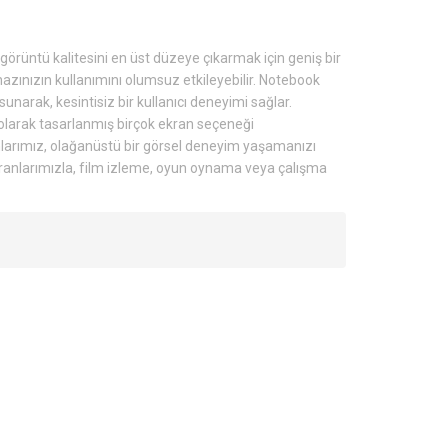
rüntü kalitesini en üst düzeye çıkarmak için geniş bir
hazınızın kullanımını olumsuz etkileyebilir. Notebook
arak, kesintisiz bir kullanıcı deneyimi sağlar.
larak tasarlanmış birçok ekran seçeneği
nlarımız, olağanüstü bir görsel deneyim yaşamanızı
ekranlarımızla, film izleme, oyun oynama veya çalışma