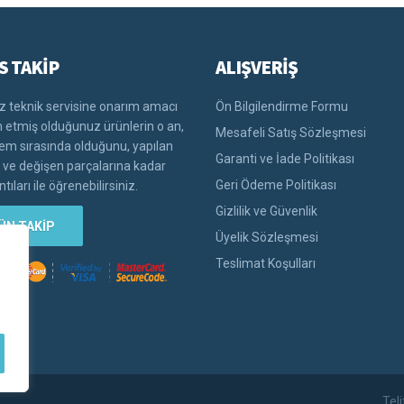
S TAKİP
ALIŞVERİŞ
 teknik servisine onarım amacı
Ön Bilgilendirme Formu
im etmiş olduğunuz ürünlerin o an,
Mesafeli Satış Sözleşmesi
lem sırasında olduğunu, yapılan
Garanti ve İade Politikası
i ve değişen parçalarına kadar
Geri Ödeme Politikası
tıları ile öğrenebilirsiniz.
Gizlilik ve Güvenlik
ÜN TAKİP
Üyelik Sözleşmesi
Teslimat Koşulları
Tel