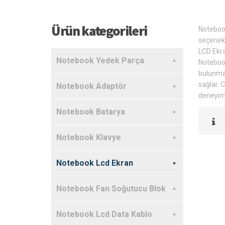
Ürün kategorileri
Notebook
seçenek 
LCD Ekra
Notebook Yedek Parça
Notebook
bulunmak
sağlar. 
Notebook Adaptör
deneyimin
Notebook Batarya
Notebook Klavye
Notebook Lcd Ekran
Notebook Fan Soğutucu Blok
Notebook Lcd Data Kablo