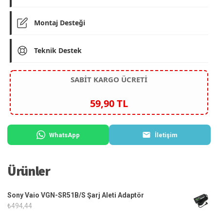
Montaj Desteği
Teknik Destek
SABİT KARGO ÜCRETİ
59,90 TL
WhatsApp
İletişim
Ürünler
Sony Vaio VGN-SR51B/S Şarj Aleti Adaptör
₺
494,44