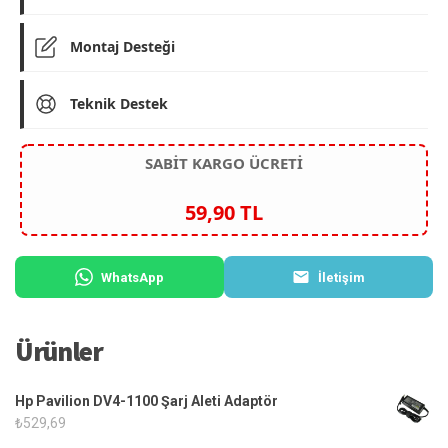
Montaj Desteği
Teknik Destek
SABİT KARGO ÜCRETİ
59,90 TL
WhatsApp
İletişim
Ürünler
Hp Pavilion DV4-1100 Şarj Aleti Adaptör
₺
529,69