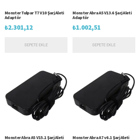
Monster Tulpar T7 V10 Şarj Aleti
Monster Abra A5 V13.6 Şarj Aleti
Adaptör
Adaptör
₺
2.301,12
₺
1.002,51
SEPETE EKLE
SEPETE EKLE
Monster Abra A5 V15.1 Şarj Aleti
Monster Abra A7 v6.1 Şarj Aleti