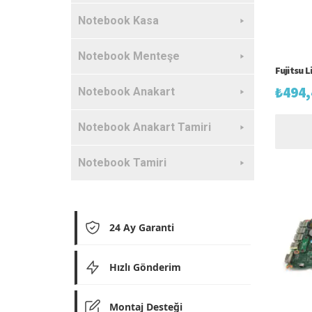
Notebook Kasa
Notebook Menteşe
Fujitsu 
₺
494,
Notebook Anakart
Notebook Anakart Tamiri
Notebook Tamiri
24 Ay Garanti
Hızlı Gönderim
Montaj Desteği