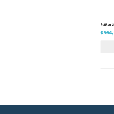
Fujitsu 
₺
564,