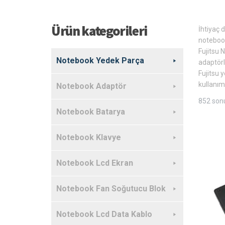
Ürün kategorileri
İhtiyaç 
notebook
Fujitsu 
Notebook Yedek Parça
adaptörle
Fujitsu 
kullanım 
Notebook Adaptör
852 sonu
Notebook Batarya
Notebook Klavye
Notebook Lcd Ekran
Notebook Fan Soğutucu Blok
Notebook Lcd Data Kablo