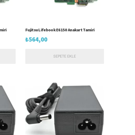
miri
Fujitsu Lifebook E6150 Anakart Tamiri
₺
564,00
SEPETE EKLE