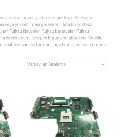
niş ürün yelpazesiyle hizmetinizdeyiz. Bir Fujitsu
i veya yükseltilmesi gerekebilir. İşte bu noktada,
 Fujitsu klavyeler, Fujitsu bataryalar, Fujitsu
gibi birçok önemli bileşeni burada bulabilirsiniz. Üstelik,
ylece cihazınızın performansını artırabilir ve uzun ömürlü