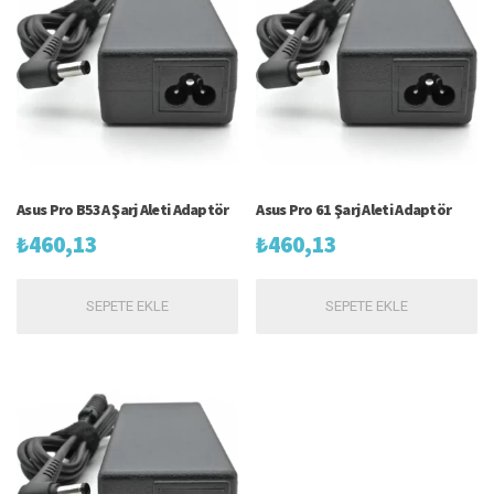
Asus Pro B53A Şarj Aleti Adaptör
Asus Pro 61 Şarj Aleti Adaptör
₺
460,13
₺
460,13
SEPETE EKLE
SEPETE EKLE