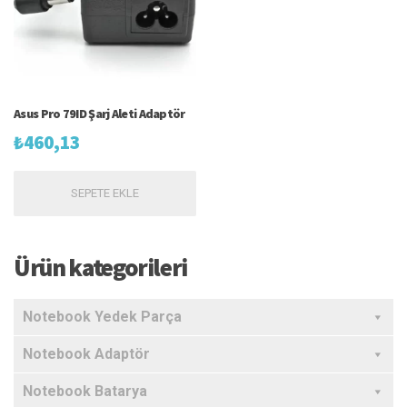
Asus Pro 79ID Şarj Aleti Adaptör
₺
460,13
SEPETE EKLE
Ürün kategorileri
Notebook Yedek Parça
Notebook Adaptör
Notebook Batarya