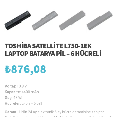
TOSHIBA SATELLITE L750-1EK
LAPTOP BATARYA PIL – 6 HÜCRELI
₺
876,08
Voltaj:
10.8 V
Kapasite:
4400 mAh
Güç:
48 Wh
Hücreler:
Li-on – 6 cell
Garanti:
Ürün 24 ay elektronik 6 ay hücre garantisine sahiptir.