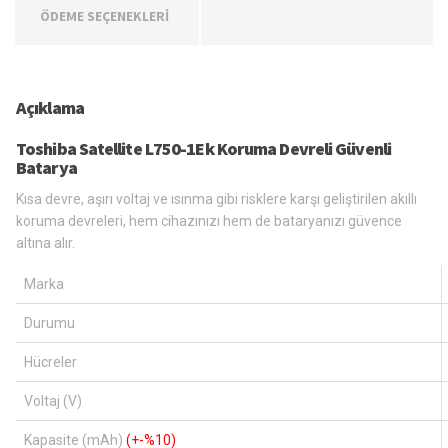
ÖDEME SEÇENEKLERİ
Açıklama
Toshiba Satellite L750-1Ek Koruma Devreli Güvenli
Batarya
Kısa devre, aşırı voltaj ve ısınma gibi risklere karşı geliştirilen akıllı
koruma devreleri, hem cihazınızı hem de bataryanızı güvence
altına alır.
Marka
Durumu
Hücreler
Voltaj (V)
Kapasite (mAh)
(+-%10)