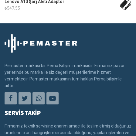
Lenovo A10 Şarj Aleti Adaptör
₺
547,55
Pemaster markası bir Pema Bilişim markasıdır. Firmamız pazar
yerlerinde bu marka ile siz değerli müşterilerime hizmet
vermektedir. Pemaster markasının tüm hakları Pema bilişim'e
aittir.
SERVİS TAKİP
Firmamız teknik servisine onarım amacı ile teslim etmiş olduğunuz
ürünlerin o an, hangi işlem sırasında olduğunu, yapılan işlemleri ve