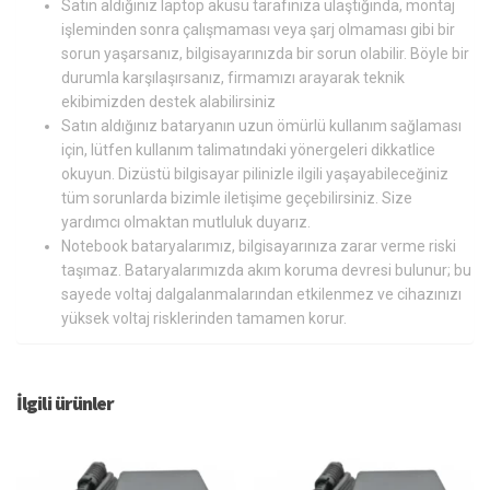
Satın aldığınız laptop aküsü tarafınıza ulaştığında, montaj
işleminden sonra çalışmaması veya şarj olmaması gibi bir
sorun yaşarsanız, bilgisayarınızda bir sorun olabilir. Böyle bir
durumla karşılaşırsanız, firmamızı arayarak teknik
ekibimizden destek alabilirsiniz
Satın aldığınız bataryanın uzun ömürlü kullanım sağlaması
için, lütfen kullanım talimatındaki yönergeleri dikkatlice
okuyun. Dizüstü bilgisayar pilinizle ilgili yaşayabileceğiniz
tüm sorunlarda bizimle iletişime geçebilirsiniz. Size
yardımcı olmaktan mutluluk duyarız.
Notebook bataryalarımız, bilgisayarınıza zarar verme riski
taşımaz. Bataryalarımızda akım koruma devresi bulunur; bu
sayede voltaj dalgalanmalarından etkilenmez ve cihazınızı
yüksek voltaj risklerinden tamamen korur.
İlgili ürünler