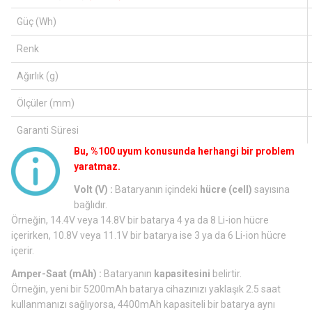
Güç (Wh)
Renk
Ağırlık (g)
Ölçüler (mm)
Garanti Süresi
Bu, %100 uyum konusunda herhangi bir problem
yaratmaz.
Volt (V) :
Bataryanın içindeki
hücre (cell)
sayısına
bağlıdır.
Örneğin, 14.4V veya 14.8V bir batarya 4 ya da 8 Li-ion hücre
içerirken, 10.8V veya 11.1V bir batarya ise 3 ya da 6 Li-ion hücre
içerir.
Amper-Saat (mAh) :
Bataryanın
kapasitesini
belirtir.
Örneğin, yeni bir 5200mAh batarya cihazınızı yaklaşık 2.5 saat
kullanmanızı sağlıyorsa, 4400mAh kapasiteli bir batarya aynı