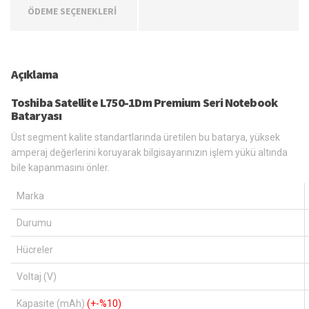
ÖDEME SEÇENEKLERİ
Açıklama
Toshiba Satellite L750-1Dm Premium Seri Notebook
Bataryası
Üst segment kalite standartlarında üretilen bu batarya, yüksek
amperaj değerlerini koruyarak bilgisayarınızın işlem yükü altında
bile kapanmasını önler.
Marka
Durumu
Hücreler
Voltaj (V)
Kapasite (mAh)
(+-%10)