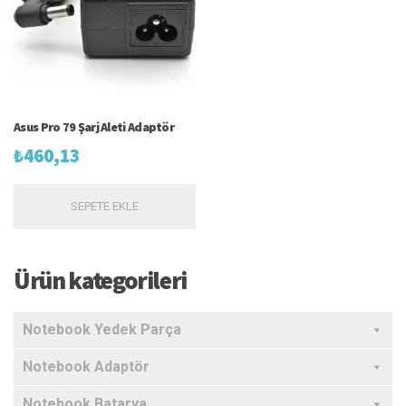
Asus Pro 79 Şarj Aleti Adaptör
₺
460,13
SEPETE EKLE
Ürün kategorileri
Notebook Yedek Parça
Notebook Adaptör
Notebook Batarya