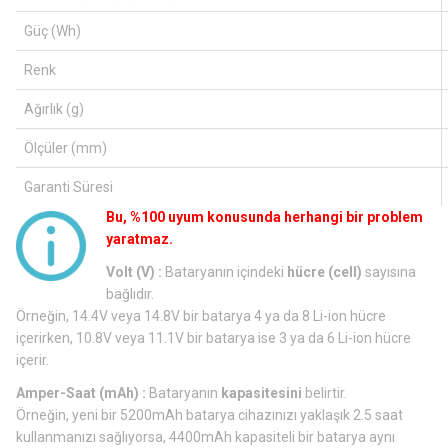
Güç (Wh)
Renk
Ağırlık (g)
Ölçüler (mm)
Garanti Süresi
Bu, %100 uyum konusunda herhangi bir problem
yaratmaz.
Volt (V) :
Bataryanın içindeki
hücre (cell)
sayısına
bağlıdır.
Örneğin, 14.4V veya 14.8V bir batarya 4 ya da 8 Li-ion hücre
içerirken, 10.8V veya 11.1V bir batarya ise 3 ya da 6 Li-ion hücre
içerir.
Amper-Saat (mAh) :
Bataryanın
kapasitesini
belirtir.
Örneğin, yeni bir 5200mAh batarya cihazınızı yaklaşık 2.5 saat
kullanmanızı sağlıyorsa, 4400mAh kapasiteli bir batarya aynı