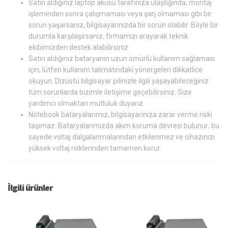
Satın aldığınız laptop aküsü tarafınıza ulaştığında, montaj
işleminden sonra çalışmaması veya şarj olmaması gibi bir
sorun yaşarsanız, bilgisayarınızda bir sorun olabilir. Böyle bir
durumla karşılaşırsanız, firmamızı arayarak teknik
ekibimizden destek alabilirsiniz
Satın aldığınız bataryanın uzun ömürlü kullanım sağlaması
için, lütfen kullanım talimatındaki yönergeleri dikkatlice
okuyun. Dizüstü bilgisayar pilinizle ilgili yaşayabileceğiniz
tüm sorunlarda bizimle iletişime geçebilirsiniz. Size
yardımcı olmaktan mutluluk duyarız.
Notebook bataryalarımız, bilgisayarınıza zarar verme riski
taşımaz. Bataryalarımızda akım koruma devresi bulunur; bu
sayede voltaj dalgalanmalarından etkilenmez ve cihazınızı
yüksek voltaj risklerinden tamamen korur.
İlgili ürünler