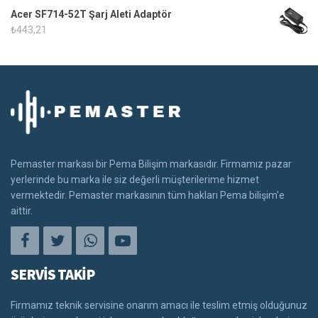
Acer SF714-52T Şarj Aleti Adaptör
₺
443,21
Pemaster markası bir Pema Bilişim markasıdır. Firmamız pazar
yerlerinde bu marka ile siz değerli müşterilerime hizmet
vermektedir. Pemaster markasının tüm hakları Pema bilişim'e
aittir.
SERVİS TAKİP
Firmamız teknik servisine onarım amacı ile teslim etmiş olduğunuz