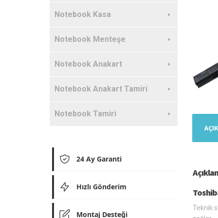
Notebook Kasa
Notebook Menteşe
Notebook Anakart
Notebook Anakart Tamiri
Notebook Tamiri
AÇI
24 Ay Garanti
Açıkla
Hızlı Gönderim
Toshib
Teknik s
Montaj Desteği