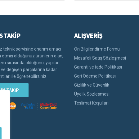
S TAKİP
ALIŞVERİŞ
 teknik servisine onarım amacı
Ön Bilgilendirme Formu
im etmiş olduğunuz ürünlerin o an,
Mesafeli Satış Sözleşmesi
lem sırasında olduğunu, yapılan
Garanti ve İade Politikası
i ve değişen parçalarına kadar
Geri Ödeme Politikası
tıları ile öğrenebilirsiniz.
Gizlilik ve Güvenlik
ÜN TAKİP
Üyelik Sözleşmesi
Teslimat Koşulları