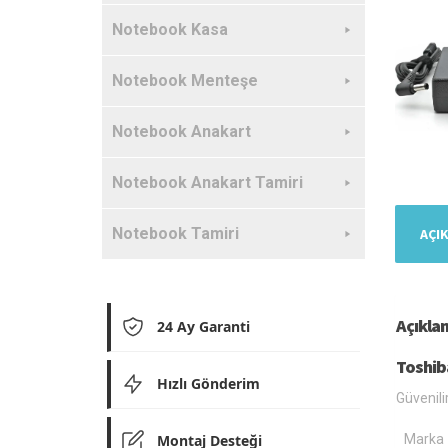
Notebook Kasa
Notebook Menteşe
Notebook Anakart
Notebook Anakart Tamiri
Notebook Tamiri
AÇI
Açıkla
24 Ay Garanti
Toshib
Hızlı Gönderim
Güvenili
Montaj Desteği
Marka