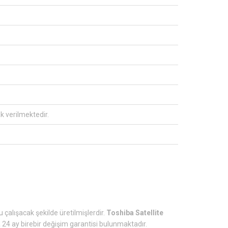
ak verilmektedir.
 çalışacak şekilde üretilmişlerdir.
Toshiba Satellite
a 24 ay birebir değişim garantisi bulunmaktadır.