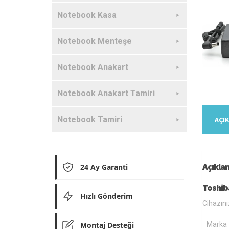
Notebook Kasa
Notebook Menteşe
Notebook Anakart
Notebook Anakart Tamiri
Notebook Tamiri
AÇI
Açıkla
24 Ay Garanti
Toshib
Hızlı Gönderim
Cihazını
Montaj Desteği
Marka