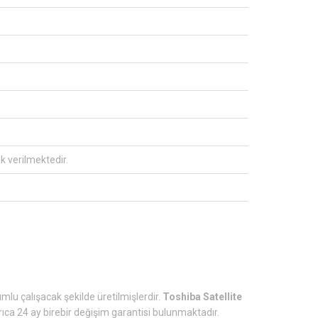
ak verilmektedir.
umlu çalışacak şekilde üretilmişlerdir.
Toshiba Satellite
rıca 24 ay birebir değişim garantisi bulunmaktadır.