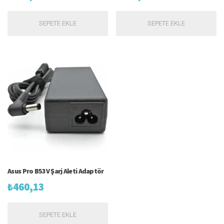
SEPETE EKLE
SEPETE EKLE
Asus Pro B53V Şarj Aleti Adaptör
₺
460,13
SEPETE EKLE