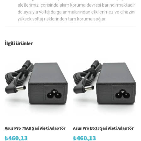
aletlerimiz içerisinde akım koruma devresi barındırmaktadır
dolayısıyla voltaj dalgalanmalarından etkilenmez ve cihazını
yüksek voltaj risklerinden tam koruma sağlar.
İlgili ürünler
Asus Pro 79AB Şarj Aleti Adaptör
Asus Pro B53J Şarj Aleti Adaptör
₺
460,13
₺
460,13