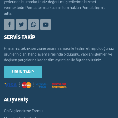
yerlerinde bu marka ile siz değerli müşterilerime hizmet
vermektedir. Pemaster markasının tüm hakları Pema bilişim'e
aittir.
SERVİS TAKİP
Firmamız teknik servisine onarım amacı ile teslim etmiş olduğunuz
ürünlerin o an, hangi işlem sırasında olduğunu, yapılan işlemleri ve
değişen parçalarına kadar tüm ayrıntıları ile öğrenebilirsiniz.
ÜRÜN TAKİP
ALIŞVERİŞ
Ön Bilgilendirme Formu