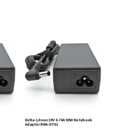
Delta-Liteon 19V 4.74A 90W Notebook
Adaptör RNA-DT02