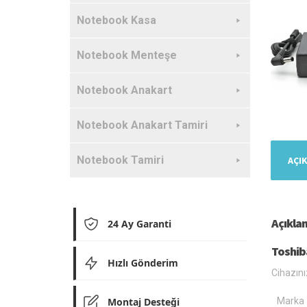
Notebook Kasa
Notebook Menteşe
Notebook Anakart
Notebook Anakart Tamiri
Notebook Tamiri
AÇI
Açıkla
24 Ay Garanti
Toshib
Hızlı Gönderim
Cihazını
Montaj Desteği
Marka