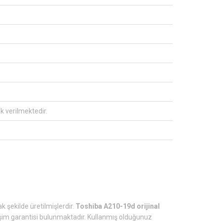
ak verilmektedir.
k şekilde üretilmişlerdir.
Toshiba A210-19d orijinal
ğişim garantisi bulunmaktadır. Kullanmış olduğunuz