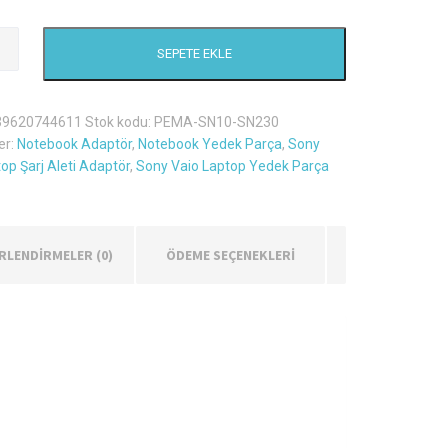
SEPETE EKLE
39620744611
Stok kodu:
PEMA-SN10-SN230
er:
Notebook Adaptör
,
Notebook Yedek Parça
,
Sony
op Şarj Aleti Adaptör
,
Sony Vaio Laptop Yedek Parça
RLENDIRMELER (0)
ÖDEME SEÇENEKLERİ