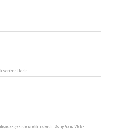
ak verilmektedir.
lışacak şekilde üretilmişlerdir.
Sony Vaio VGN-