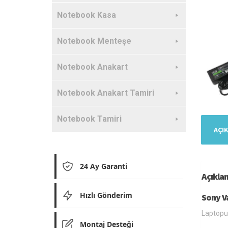
Notebook Kasa
Notebook Menteşe
Notebook Anakart
Notebook Anakart Tamiri
Notebook Tamiri
AÇI
24 Ay Garanti
Açıkla
Hızlı Gönderim
Sony Va
Laptopun
Montaj Desteği