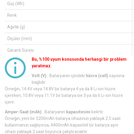
Güç (Wh)
Renk
Ağırlık (g)
Ölçüler (mm)
Garanti Süresi
Bu, %100 uyum konusunda herhangi bir problem
yaratmaz.
Volt (V) :
Bataryanın içindeki
hücre (cell)
sayısına
bağlıdır.
Örneğin, 14.4V veya 14.8V bir batarya 4 ya da 8 Li-ion hücre
içerirken, 10.8V veya 11.1V bir batarya ise 3 ya da 6 Li-ion hücre
içerir.
Amper-Saat (mAh) :
Bataryanın
kapasitesini
belirtir.
Örneğin, yeni bir 5200mAh batarya cihazınızı yaklaşık 2.5 saat
kullanmanızı sağlıyorsa, 4400mAh kapasiteli bir batarya aynı
cihazı yaklaşık 2 saat boyunca çalıştıracaktır.