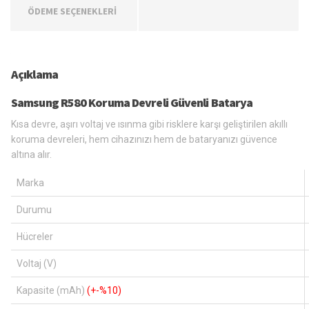
ÖDEME SEÇENEKLERİ
Açıklama
Samsung R580 Koruma Devreli Güvenli Batarya
Kısa devre, aşırı voltaj ve ısınma gibi risklere karşı geliştirilen akıllı
koruma devreleri, hem cihazınızı hem de bataryanızı güvence
altına alır.
Marka
Durumu
Hücreler
Voltaj (V)
Kapasite (mAh)
(+-%10)