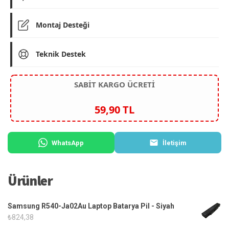
Montaj Desteği
Teknik Destek
SABİT KARGO ÜCRETİ
59,90 TL
WhatsApp
İletişim
Ürünler
Samsung R540-Ja02Au Laptop Batarya Pil - Siyah
₺
824,38