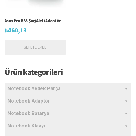
Asus Pro B53 Şarj Aleti Adaptör
₺
460,13
SEPETE EKLE
Ürün kategorileri
Notebook Yedek Parça
Notebook Adaptör
Notebook Batarya
Notebook Klavye