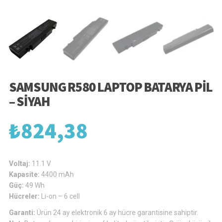
SAMSUNG R580 LAPTOP BATARYA PIL
– SIYAH
₺
824,38
Voltaj:
11.1 V
Kapasite:
4400 mAh
Güç:
49 Wh
Hücreler:
Li-on – 6 cell
Garanti:
Ürün 24 ay elektronik 6 ay hücre garantisine sahiptir.