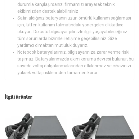
durumla karşılaşırsanız, firmamızı arayarak teknik
ekibimizden destek alabilirsiniz
Satın aldığınız bataryanın uzun ömürlü kullanım sağlaması
için, lütfen kullanım talimatındaki yönergeleri dikkatlice
okuyun. Dizüstü bilgisayar pilinizle ilgili yaşayabileceğiniz
tüm sorunlarda bizimle iletişime geçebilirsiniz. Size
yardımcı olmaktan mutluluk duyarız.
Notebook bataryalarımız, bilgisayarınıza zarar verme riski
taşımaz. Bataryalarımızda akım koruma devresi bulunur; bu
sayede voltaj dalgalanmalarından etkilenmez ve cihazınızı
yüksek voltaj risklerinden tamamen korur.
İlgili ürünler