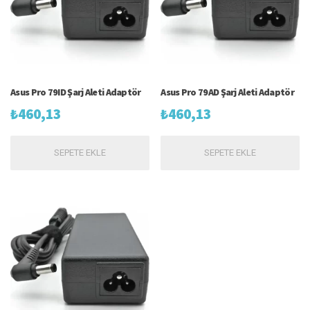
Asus Pro 79ID Şarj Aleti Adaptör
Asus Pro 79AD Şarj Aleti Adaptör
₺
460,13
₺
460,13
SEPETE EKLE
SEPETE EKLE