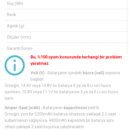
Güç (Wh)
Renk
Ağırlık (g)
Ölçüler (mm)
Garanti Süresi
Bu, %100 uyum konusunda herhangi bir problem
yaratmaz.
Volt (V) :
Bataryanın içindeki
hücre (cell)
sayısına
bağlıdır.
Örneğin, 14.4V veya 14.8V bir batarya 4 ya da 8 Li-ion hücre
içerirken, 10.8V veya 11.1V bir batarya ise 3 ya da 6 Li-ion hücre
içerir.
Amper-Saat (mAh) :
Bataryanın
kapasitesini
belirtir.
Örneğin, yeni bir 5200mAh batarya cihazınızı yaklaşık 2.5 saat
kullanmanızı sağlıyorsa, 4400mAh kapasiteli bir batarya aynı
cihazı yaklaşık 2 saat boyunca çalıştıracaktır.