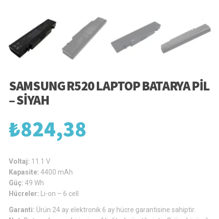
SAMSUNG R520 LAPTOP BATARYA PIL
– SIYAH
₺
824,38
Voltaj:
11.1 V
Kapasite:
4400 mAh
Güç:
49 Wh
Hücreler:
Li-on – 6 cell
Garanti:
Ürün 24 ay elektronik 6 ay hücre garantisine sahiptir.