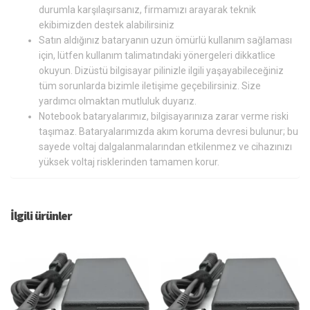
durumla karşılaşırsanız, firmamızı arayarak teknik
ekibimizden destek alabilirsiniz
Satın aldığınız bataryanın uzun ömürlü kullanım sağlaması
için, lütfen kullanım talimatındaki yönergeleri dikkatlice
okuyun. Dizüstü bilgisayar pilinizle ilgili yaşayabileceğiniz
tüm sorunlarda bizimle iletişime geçebilirsiniz. Size
yardımcı olmaktan mutluluk duyarız.
Notebook bataryalarımız, bilgisayarınıza zarar verme riski
taşımaz. Bataryalarımızda akım koruma devresi bulunur; bu
sayede voltaj dalgalanmalarından etkilenmez ve cihazınızı
yüksek voltaj risklerinden tamamen korur.
İlgili ürünler