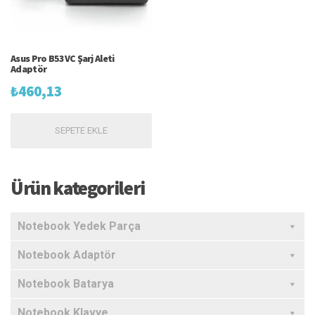
Asus Pro B53VC Şarj Aleti
Adaptör
₺
460,13
SEPETE EKLE
Ürün kategorileri
Notebook Yedek Parça
Notebook Adaptör
Notebook Batarya
Notebook Klavye