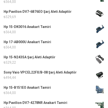
₺
564,00
Hp Pavilion DV7-6B76EO Şarj Aleti Adaptör
₺
529,69
Hp 15-DK0016 Anakart Tamiri
₺
564,00
Hp 17-AB000U Anakart Tamiri
₺
564,00
Hp 15-N243SA Şarj Aleti Adaptör
₺
529,22
Sony Vaio VPCEL22FX/B-08 Şarj Aleti Adaptör
₺
494,44
Hp 15-B151EO Anakart Tamiri
₺
564,00
Hp Pavilion DV7-4278NR Anakart Tamiri
₺
564,00