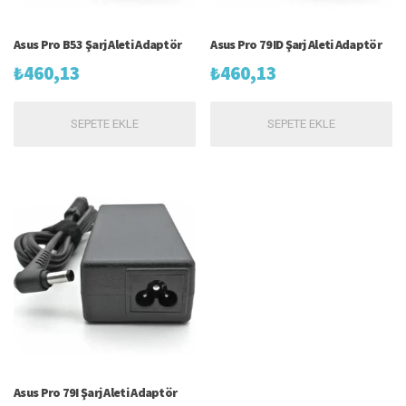
Asus Pro B53 Şarj Aleti Adaptör
Asus Pro 79ID Şarj Aleti Adaptör
₺
460,13
₺
460,13
SEPETE EKLE
SEPETE EKLE
Asus Pro 79I Şarj Aleti Adaptör