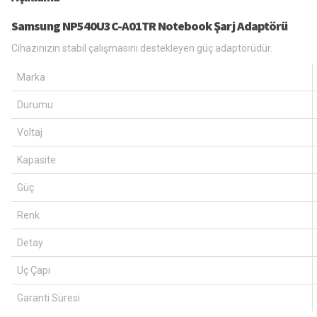
Samsung NP540U3C-A01TR Notebook Şarj Adaptörü
Cihazınızın stabil çalışmasını destekleyen güç adaptörüdür.
Marka
Durumu
Voltaj
Kapasite
Güç
Renk
Detay
Uç Çapı
Garanti Süresi