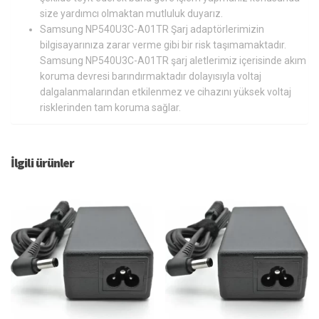
size yardımcı olmaktan mutluluk duyarız.
Samsung NP540U3C-A01TR Şarj adaptörlerimizin
bilgisayarınıza zarar verme gibi bir risk taşımamaktadır.
Samsung NP540U3C-A01TR şarj aletlerimiz içerisinde akım
koruma devresi barındırmaktadır dolayısıyla voltaj
dalgalanmalarından etkilenmez ve cihazını yüksek voltaj
risklerinden tam koruma sağlar.
İlgili ürünler