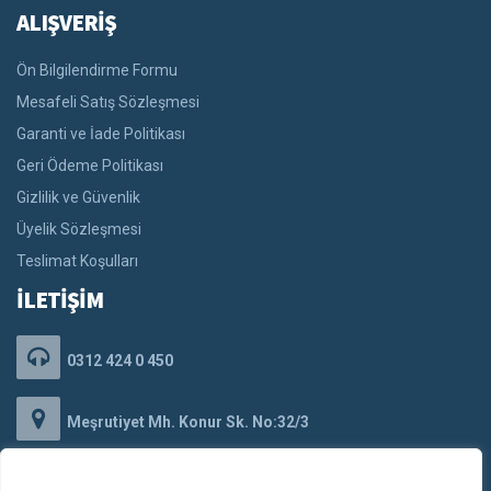
ALIŞVERİŞ
Ön Bilgilendirme Formu
Mesafeli Satış Sözleşmesi
Garanti ve İade Politikası
Geri Ödeme Politikası
Gizlilik ve Güvenlik
Üyelik Sözleşmesi
Teslimat Koşulları
İLETİŞİM
0312 424 0 450
Meşrutiyet Mh. Konur Sk. No:32/3
Kızılay/Çankaya/ANKARA