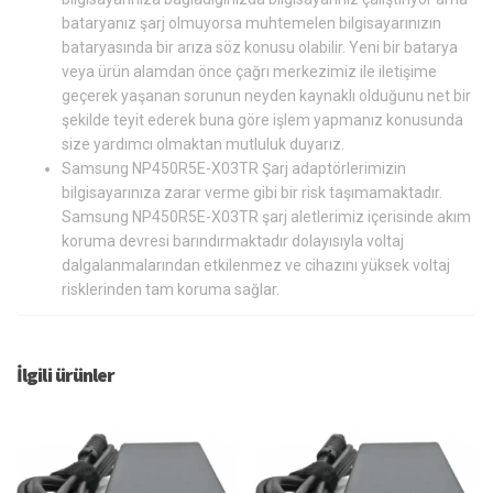
bataryanız şarj olmuyorsa muhtemelen bilgisayarınızın
bataryasında bir arıza söz konusu olabilir. Yeni bir batarya
veya ürün alamdan önce çağrı merkezimiz ile iletişime
geçerek yaşanan sorunun neyden kaynaklı olduğunu net bir
şekilde teyit ederek buna göre işlem yapmanız konusunda
size yardımcı olmaktan mutluluk duyarız.
Samsung NP450R5E-X03TR Şarj adaptörlerimizin
bilgisayarınıza zarar verme gibi bir risk taşımamaktadır.
Samsung NP450R5E-X03TR şarj aletlerimiz içerisinde akım
koruma devresi barındırmaktadır dolayısıyla voltaj
dalgalanmalarından etkilenmez ve cihazını yüksek voltaj
risklerinden tam koruma sağlar.
İlgili ürünler