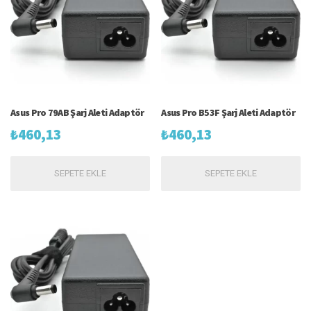
Asus Pro 79AB Şarj Aleti Adaptör
Asus Pro B53F Şarj Aleti Adaptör
₺
460,13
₺
460,13
SEPETE EKLE
SEPETE EKLE