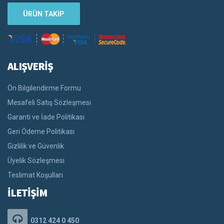
ÜRÜN TAKİP
ALIŞVERİŞ
Ön Bilgilendirme Formu
Mesafeli Satış Sözleşmesi
Garanti ve İade Politikası
Geri Ödeme Politikası
Gizlilik ve Güvenlik
Üyelik Sözleşmesi
Teslimat Koşulları
İLETİŞİM
0312 424 0 450