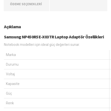
ÖDEME SEÇENEKLERİ
Açıklama
Samsung NP450R5E-X03TR Laptop Adaptör Özellikleri
Notebook modelleri için ideal güç değerleri sunar.
Marka
Durumu
Voltaj
Kapasite
Güç
Renk