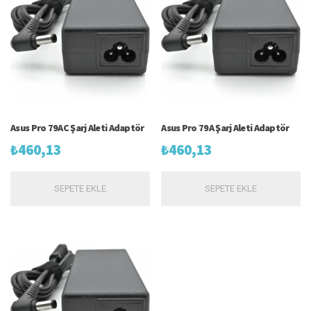
Asus Pro 79AC Şarj Aleti Adaptör
Asus Pro 79A Şarj Aleti Adaptör
₺
460,13
₺
460,13
SEPETE EKLE
SEPETE EKLE