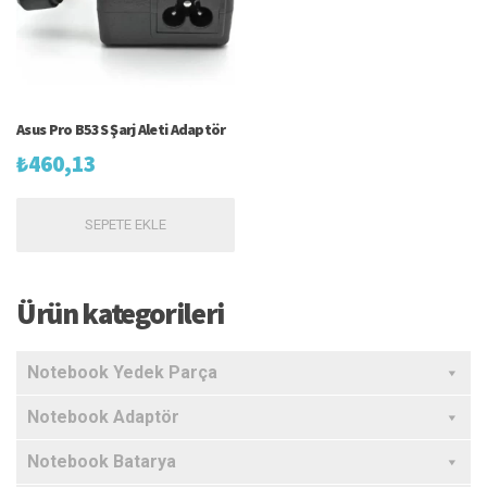
Asus Pro B53S Şarj Aleti Adaptör
₺
460,13
SEPETE EKLE
Ürün kategorileri
Notebook Yedek Parça
Notebook Adaptör
Notebook Batarya