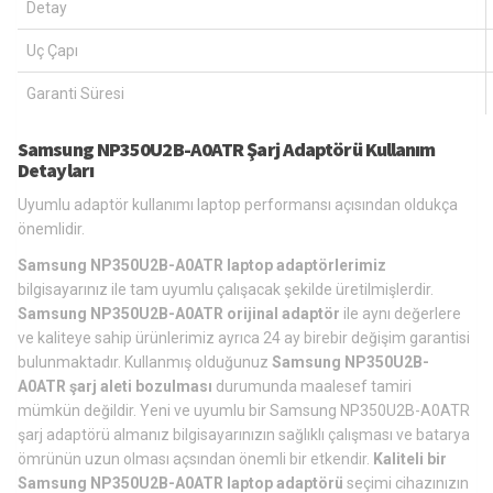
Detay
Uç Çapı
Garanti Süresi
Samsung NP350U2B-A0ATR Şarj Adaptörü Kullanım
Detayları
Uyumlu adaptör kullanımı laptop performansı açısından oldukça
önemlidir.
Samsung NP350U2B-A0ATR laptop adaptörlerimiz
bilgisayarınız ile tam uyumlu çalışacak şekilde üretilmişlerdir.
Samsung NP350U2B-A0ATR orijinal adaptör
ile aynı değerlere
ve kaliteye sahip ürünlerimiz ayrıca 24 ay birebir değişim garantisi
bulunmaktadır. Kullanmış olduğunuz
Samsung NP350U2B-
A0ATR şarj aleti bozulması
durumunda maalesef tamiri
mümkün değildir. Yeni ve uyumlu bir Samsung NP350U2B-A0ATR
şarj adaptörü almanız bilgisayarınızın sağlıklı çalışması ve batarya
ömrünün uzun olması açsından önemli bir etkendir.
Kaliteli bir
Samsung NP350U2B-A0ATR laptop adaptörü
seçimi cihazınızın