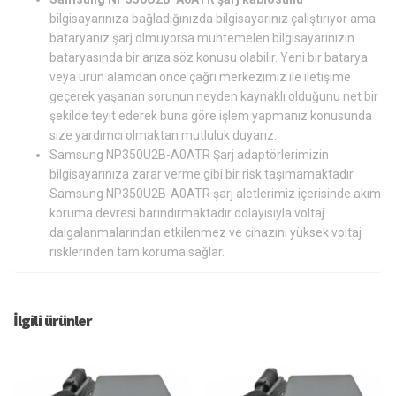
bilgisayarınıza bağladığınızda bilgisayarınız çalıştırıyor ama
bataryanız şarj olmuyorsa muhtemelen bilgisayarınızın
bataryasında bir arıza söz konusu olabilir. Yeni bir batarya
veya ürün alamdan önce çağrı merkezimiz ile iletişime
geçerek yaşanan sorunun neyden kaynaklı olduğunu net bir
şekilde teyit ederek buna göre işlem yapmanız konusunda
size yardımcı olmaktan mutluluk duyarız.
Samsung NP350U2B-A0ATR Şarj adaptörlerimizin
bilgisayarınıza zarar verme gibi bir risk taşımamaktadır.
Samsung NP350U2B-A0ATR şarj aletlerimiz içerisinde akım
koruma devresi barındırmaktadır dolayısıyla voltaj
dalgalanmalarından etkilenmez ve cihazını yüksek voltaj
risklerinden tam koruma sağlar.
İlgili ürünler