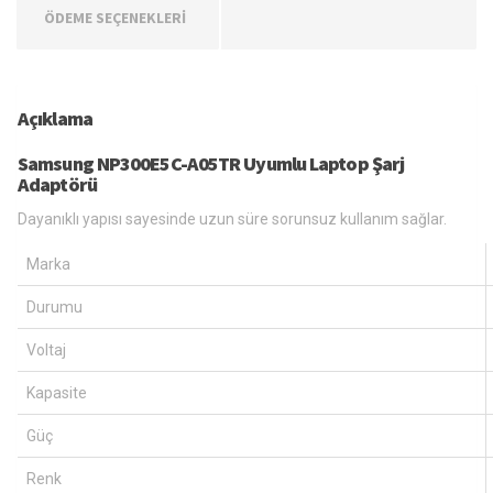
ÖDEME SEÇENEKLERİ
Açıklama
Samsung NP300E5C-A05TR Uyumlu Laptop Şarj
Adaptörü
Dayanıklı yapısı sayesinde uzun süre sorunsuz kullanım sağlar.
Marka
Durumu
Voltaj
Kapasite
Güç
Renk