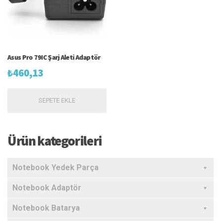
Asus Pro 79IC Şarj Aleti Adaptör
₺
460,13
SEPETE EKLE
Ürün kategorileri
Notebook Yedek Parça
Notebook Adaptör
Notebook Batarya