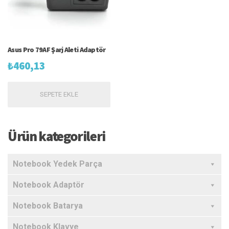
Asus Pro 79AF Şarj Aleti Adaptör
₺
460,13
SEPETE EKLE
Ürün kategorileri
Notebook Yedek Parça
Notebook Adaptör
Notebook Batarya
Notebook Klavye