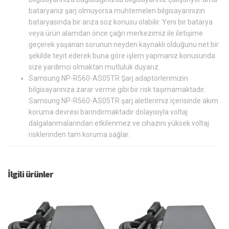
bataryanız şarj olmuyorsa muhtemelen bilgisayarınızın
bataryasında bir arıza söz konusu olabilir. Yeni bir batarya
veya ürün alamdan önce çağrı merkezimiz ile iletişime
geçerek yaşanan sorunun neyden kaynaklı olduğunu net bir
şekilde teyit ederek buna göre işlem yapmanız konusunda
size yardımcı olmaktan mutluluk duyarız.
Samsung NP-R560-AS05TR Şarj adaptörlerimizin
bilgisayarınıza zarar verme gibi bir risk taşımamaktadır.
Samsung NP-R560-AS05TR şarj aletlerimiz içerisinde akım
koruma devresi barındırmaktadır dolayısıyla voltaj
dalgalanmalarından etkilenmez ve cihazını yüksek voltaj
risklerinden tam koruma sağlar.
İlgili ürünler