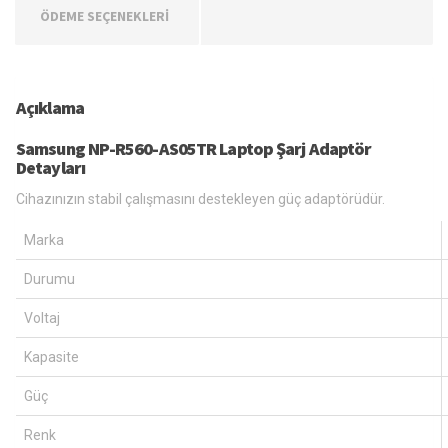
ÖDEME SEÇENEKLERİ
Açıklama
Samsung NP-R560-AS05TR Laptop Şarj Adaptör
Detayları
Cihazınızın stabil çalışmasını destekleyen güç adaptörüdür.
Marka
Durumu
Voltaj
Kapasite
Güç
Renk