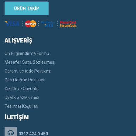
ÜRÜN TAKİP
ALIŞVERİŞ
Ön Bilgilendirme Formu
Mesafeli Satış Sözleşmesi
Garanti ve İade Politikası
Geri Ödeme Politikası
Gizlilik ve Güvenlik
Üyelik Sözleşmesi
Teslimat Koşulları
İLETİŞİM
0312 424 0 450