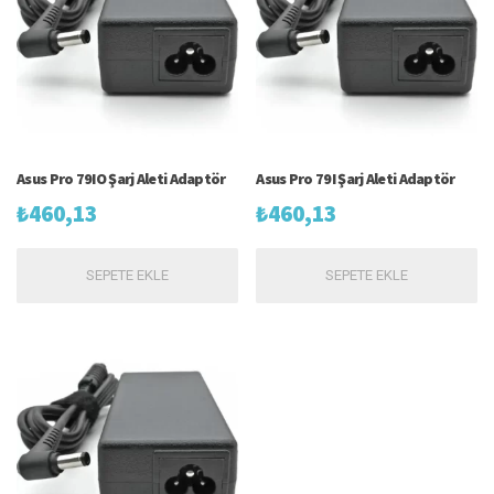
Asus Pro 79IO Şarj Aleti Adaptör
Asus Pro 79I Şarj Aleti Adaptör
₺
460,13
₺
460,13
SEPETE EKLE
SEPETE EKLE