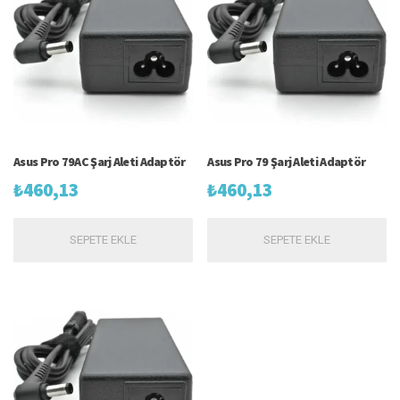
Asus Pro 79AC Şarj Aleti Adaptör
Asus Pro 79 Şarj Aleti Adaptör
₺
460,13
₺
460,13
SEPETE EKLE
SEPETE EKLE