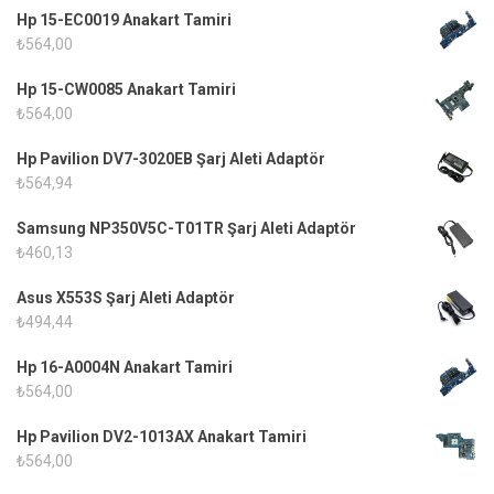
Hp 15-EC0019 Anakart Tamiri
₺
564,00
Hp 15-CW0085 Anakart Tamiri
₺
564,00
Hp Pavilion DV7-3020EB Şarj Aleti Adaptör
₺
564,94
Samsung NP350V5C-T01TR Şarj Aleti Adaptör
₺
460,13
Asus X553S Şarj Aleti Adaptör
₺
494,44
Hp 16-A0004N Anakart Tamiri
₺
564,00
Hp Pavilion DV2-1013AX Anakart Tamiri
₺
564,00