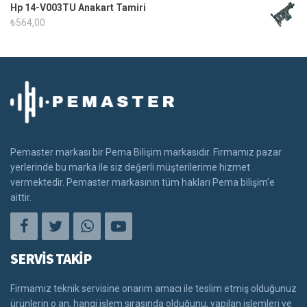
Hp 14-V003TU Anakart Tamiri
₺
564,00
Pemaster markası bir Pema Bilişim markasıdır. Firmamız pazar
yerlerinde bu marka ile siz değerli müşterilerime hizmet
vermektedir. Pemaster markasının tüm hakları Pema bilişim'e
aittir.
SERVİS TAKİP
Firmamız teknik servisine onarım amacı ile teslim etmiş olduğunuz
ürünlerin o an, hangi işlem sırasında olduğunu, yapılan işlemleri ve