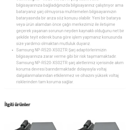
bilgisayarınıza bağladığınızda bilgisayarınız çalıştırıyor ama
bataryanız şarj olmuyorsa muhtemelen bilgisayarınızın
bataryasında bir arıza söz konusu olabilir. Yeni bir batarya
veya ürün alamdan önce çağrı merkezimiz ile iletişime
geçerek yaşanan sorunun neyden kaynaklı olduğunu net bir
şekilde teyit ederek buna göre işlem yapmanız konusunda
size yardımcı olmaktan mutluluk duyarız.
Samsung NP-R520-XS02TR Şarj adaptörlerimizin
bilgisayarınıza zarar verme gibi bir risk taşımamaktadır.
Samsung NP-R520-XS02TR şarj aletlerimiz içerisinde akım
koruma devresi barındırmaktadır dolayısıyla voltaj
dalgalanmalarından etkilenmez ve cihazını yüksek voltaj
risklerinden tam koruma sağlar.
İlgili ürünler