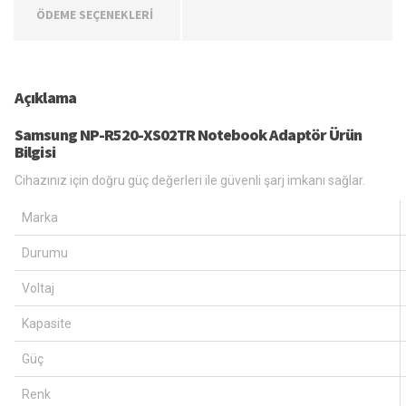
ÖDEME SEÇENEKLERİ
Açıklama
Samsung NP-R520-XS02TR Notebook Adaptör Ürün
Bilgisi
Cihazınız için doğru güç değerleri ile güvenli şarj imkanı sağlar.
Marka
Durumu
Voltaj
Kapasite
Güç
Renk