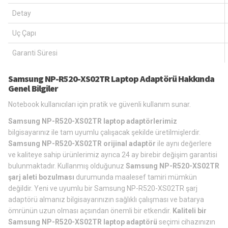
Detay
Uç Çapı
Garanti Süresi
Samsung NP-R520-XS02TR Laptop Adaptörü Hakkında
Genel Bilgiler
Notebook kullanıcıları için pratik ve güvenli kullanım sunar.
Samsung NP-R520-XS02TR laptop adaptörlerimiz
bilgisayarınız ile tam uyumlu çalışacak şekilde üretilmişlerdir.
Samsung NP-R520-XS02TR orijinal adaptör
ile aynı değerlere
ve kaliteye sahip ürünlerimiz ayrıca 24 ay birebir değişim garantisi
bulunmaktadır. Kullanmış olduğunuz
Samsung NP-R520-XS02TR
şarj aleti bozulması
durumunda maalesef tamiri mümkün
değildir. Yeni ve uyumlu bir Samsung NP-R520-XS02TR şarj
adaptörü almanız bilgisayarınızın sağlıklı çalışması ve batarya
ömrünün uzun olması açsından önemli bir etkendir.
Kaliteli bir
Samsung NP-R520-XS02TR laptop adaptörü
seçimi cihazınızın