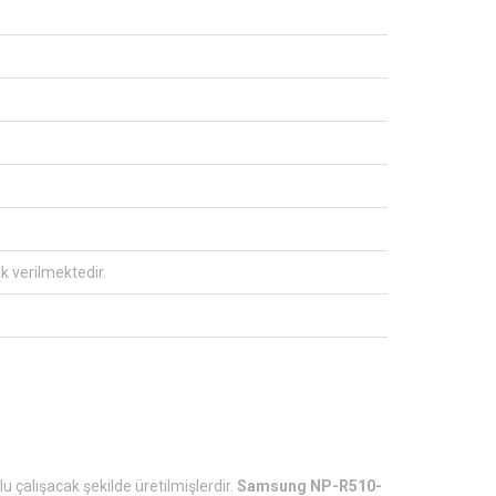
ak verilmektedir.
u çalışacak şekilde üretilmişlerdir.
Samsung NP-R510-