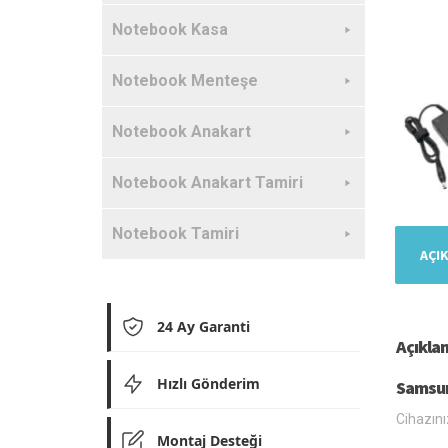
Notebook Kasa
Notebook Menteşe
Notebook Anakart
Notebook Anakart Tamiri
Notebook Tamiri
AÇI
24 Ay Garanti
Açıkla
Hızlı Gönderim
Samsun
Cihazını
Montaj Desteği