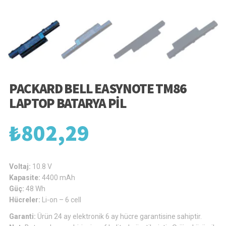
PACKARD BELL EASYNOTE TM86
LAPTOP BATARYA PIL
₺
802,29
Voltaj:
10.8 V
Kapasite:
4400 mAh
Güç:
48 Wh
Hücreler:
Li-on – 6 cell
Garanti:
Ürün 24 ay elektronik 6 ay hücre garantisine sahiptir.