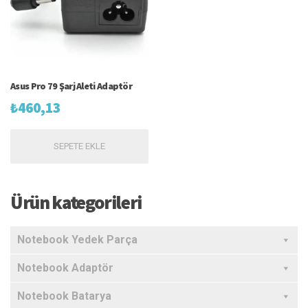
Asus Pro 79 Şarj Aleti Adaptör
₺
460,13
SEPETE EKLE
Ürün kategorileri
Notebook Yedek Parça
Notebook Adaptör
Notebook Batarya