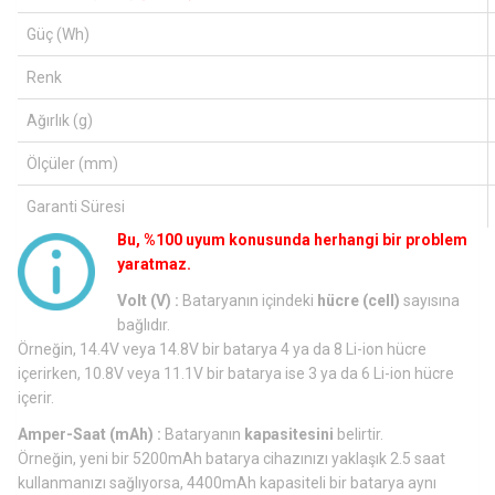
Güç (Wh)
Renk
Ağırlık (g)
Ölçüler (mm)
Garanti Süresi
Bu, %100 uyum konusunda herhangi bir problem
yaratmaz.
Volt (V) :
Bataryanın içindeki
hücre (cell)
sayısına
bağlıdır.
Örneğin, 14.4V veya 14.8V bir batarya 4 ya da 8 Li-ion hücre
içerirken, 10.8V veya 11.1V bir batarya ise 3 ya da 6 Li-ion hücre
içerir.
Amper-Saat (mAh) :
Bataryanın
kapasitesini
belirtir.
Örneğin, yeni bir 5200mAh batarya cihazınızı yaklaşık 2.5 saat
kullanmanızı sağlıyorsa, 4400mAh kapasiteli bir batarya aynı