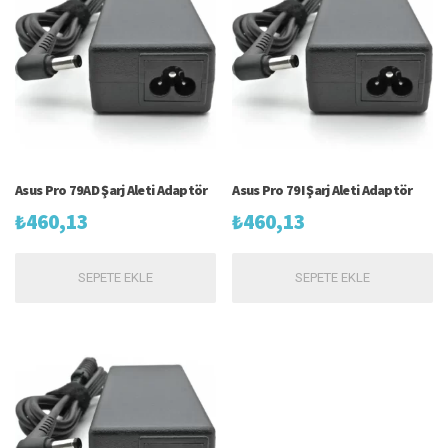
Asus Pro 79AD Şarj Aleti Adaptör
Asus Pro 79I Şarj Aleti Adaptör
₺
460,13
₺
460,13
SEPETE EKLE
SEPETE EKLE