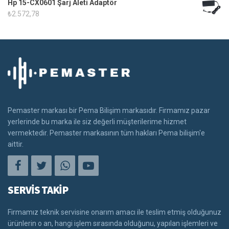
Hp 15-CX0601 Şarj Aleti Adaptör
₺
2.572,78
Pemaster markası bir Pema Bilişim markasıdır. Firmamız pazar
yerlerinde bu marka ile siz değerli müşterilerime hizmet
vermektedir. Pemaster markasının tüm hakları Pema bilişim'e
aittir.
SERVİS TAKİP
Firmamız teknik servisine onarım amacı ile teslim etmiş olduğunuz
ürünlerin o an, hangi işlem sırasında olduğunu, yapılan işlemleri ve