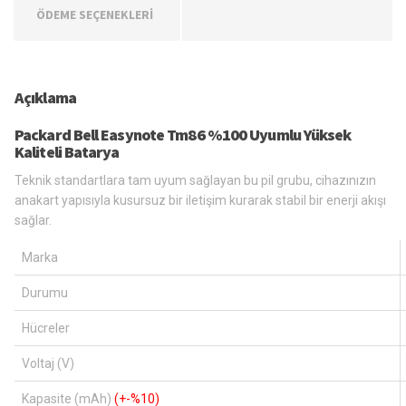
ÖDEME SEÇENEKLERİ
Açıklama
Packard Bell Easynote Tm86 %100 Uyumlu Yüksek
Kaliteli Batarya
Teknik standartlara tam uyum sağlayan bu pil grubu, cihazınızın
anakart yapısıyla kusursuz bir iletişim kurarak stabil bir enerji akışı
sağlar.
Marka
Durumu
Hücreler
Voltaj (V)
Kapasite (mAh)
(+-%10)