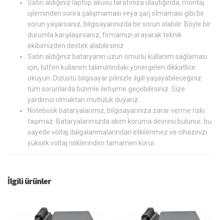
Satın aldığınız laptop aküsü tarafınıza ulaştığında, montaj
işleminden sonra çalışmaması veya şarj olmaması gibi bir
sorun yaşarsanız, bilgisayarınızda bir sorun olabilir. Böyle bir
durumla karşılaşırsanız, firmamızı arayarak teknik
ekibimizden destek alabilirsiniz
Satın aldığınız bataryanın uzun ömürlü kullanım sağlaması
için, lütfen kullanım talimatındaki yönergeleri dikkatlice
okuyun. Dizüstü bilgisayar pilinizle ilgili yaşayabileceğiniz
tüm sorunlarda bizimle iletişime geçebilirsiniz. Size
yardımcı olmaktan mutluluk duyarız.
Notebook bataryalarımız, bilgisayarınıza zarar verme riski
taşımaz. Bataryalarımızda akım koruma devresi bulunur; bu
sayede voltaj dalgalanmalarından etkilenmez ve cihazınızı
yüksek voltaj risklerinden tamamen korur.
İlgili ürünler