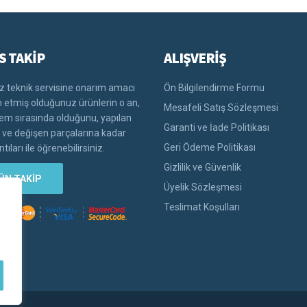
S TAKİP
ALIŞVERİŞ
 teknik servisine onarım amacı
Ön Bilgilendirme Formu
im etmiş olduğunuz ürünlerin o an,
Mesafeli Satış Sözleşmesi
lem sırasında olduğunu, yapılan
Garanti ve İade Politikası
i ve değişen parçalarına kadar
Geri Ödeme Politikası
tıları ile öğrenebilirsiniz.
Gizlilik ve Güvenlik
ÜN TAKİP
Üyelik Sözleşmesi
Teslimat Koşulları