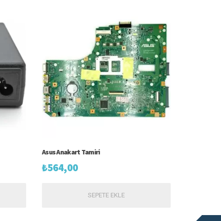
Asus Anakart Tamiri
₺
564,00
SEPETE EKLE