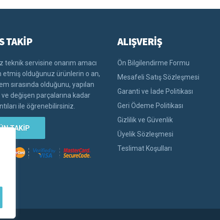
S TAKİP
ALIŞVERİŞ
 teknik servisine onarım amacı
Ön Bilgilendirme Formu
im etmiş olduğunuz ürünlerin o an,
Mesafeli Satış Sözleşmesi
lem sırasında olduğunu, yapılan
Garanti ve İade Politikası
i ve değişen parçalarına kadar
Geri Ödeme Politikası
tıları ile öğrenebilirsiniz.
Gizlilik ve Güvenlik
ÜN TAKİP
Üyelik Sözleşmesi
Teslimat Koşulları