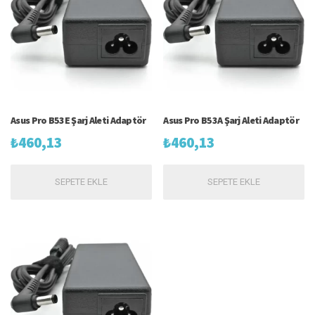
Asus Pro B53E Şarj Aleti Adaptör
Asus Pro B53A Şarj Aleti Adaptör
₺
460,13
₺
460,13
SEPETE EKLE
SEPETE EKLE