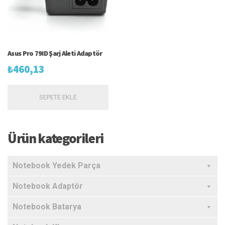
Asus Pro 79ID Şarj Aleti Adaptör
₺
460,13
SEPETE EKLE
Ürün kategorileri
Notebook Yedek Parça
Notebook Adaptör
Notebook Batarya