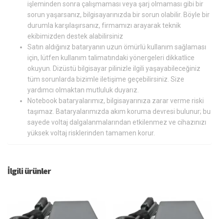
işleminden sonra çalışmaması veya şarj olmaması gibi bir
sorun yaşarsanız, bilgisayarınızda bir sorun olabilir. Böyle bir
durumla karşılaşırsanız, firmamızı arayarak teknik
ekibimizden destek alabilirsiniz
Satın aldığınız bataryanın uzun ömürlü kullanım sağlaması
için, lütfen kullanım talimatındaki yönergeleri dikkatlice
okuyun. Dizüstü bilgisayar pilinizle ilgili yaşayabileceğiniz
tüm sorunlarda bizimle iletişime geçebilirsiniz. Size
yardımcı olmaktan mutluluk duyarız.
Notebook bataryalarımız, bilgisayarınıza zarar verme riski
taşımaz. Bataryalarımızda akım koruma devresi bulunur; bu
sayede voltaj dalgalanmalarından etkilenmez ve cihazınızı
yüksek voltaj risklerinden tamamen korur.
İlgili ürünler