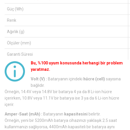
Güç (Wh)
Renk
Ağırlık (g)
Ölçüler (mm)
Garanti Süresi
Bu, %100 uyum konusunda herhangi bir problem
yaratmaz.
Volt (V) :
Bataryanın içindeki
hücre (cell)
sayısına
bağlıdır.
Örneğin, 14.4V veya 14.8V bir batarya 4 ya da 8 Li-ion hücre
içerirken, 10.8V veya 11.1V bir batarya ise 3 ya da 6 Li-ion hücre
içerir.
Amper-Saat (mAh) :
Bataryanın
kapasitesini
belirtir.
Örneğin, yeni bir 5200mAh batarya cihazınızı yaklaşık 2.5 saat
kullanmanızı sağlıyorsa, 4400mAh kapasiteli bir batarya aynı