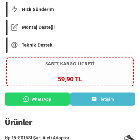
Hızlı Gönderim
Montaj Desteği
Teknik Destek
SABİT KARGO ÜCRETİ
59,90 TL
WhatsApp
İletişim
Ürünler
Hp 15-E015SI Şarj Aleti Adaptör