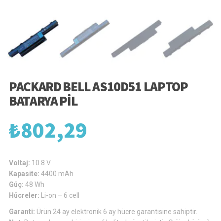
PACKARD BELL AS10D51 LAPTOP
BATARYA PIL
₺
802,29
Voltaj:
10.8 V
Kapasite:
4400 mAh
Güç:
48 Wh
Hücreler:
Li-on – 6 cell
Garanti:
Ürün 24 ay elektronik 6 ay hücre garantisine sahiptir.