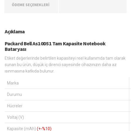
ÖDEME SEÇENEKLERİ
Açıklama
Packard Bell As10D51 Tam Kapasite Notebook
Bataryası
Etiket değerlerinde belirtilen kapasiteyi reel kullanımda tam olarak
sunan bu ürün, düşük iç direnci sayesinde cihazınızın daha az
ısınmasına katkıda bulunur.
Marka
Durumu
Hücreler
Voltaj (V)
Kapasite (mAh)
(+-%10)