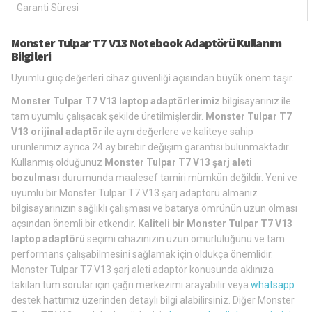
Garanti Süresi
Monster Tulpar T7 V13 Notebook Adaptörü Kullanım
Bilgileri
Uyumlu güç değerleri cihaz güvenliği açısından büyük önem taşır.
Monster Tulpar T7 V13 laptop adaptörlerimiz
bilgisayarınız ile
tam uyumlu çalışacak şekilde üretilmişlerdir.
Monster Tulpar T7
V13 orijinal adaptör
ile aynı değerlere ve kaliteye sahip
ürünlerimiz ayrıca 24 ay birebir değişim garantisi bulunmaktadır.
Kullanmış olduğunuz
Monster Tulpar T7 V13 şarj aleti
bozulması
durumunda maalesef tamiri mümkün değildir. Yeni ve
uyumlu bir Monster Tulpar T7 V13 şarj adaptörü almanız
bilgisayarınızın sağlıklı çalışması ve batarya ömrünün uzun olması
açsından önemli bir etkendir.
Kaliteli bir Monster Tulpar T7 V13
laptop adaptörü
seçimi cihazınızın uzun ömürlülüğünü ve tam
performans çalışabilmesini sağlamak için oldukça önemlidir.
Monster Tulpar T7 V13 şarj aleti adaptör konusunda aklınıza
takılan tüm sorular için çağrı merkezimi arayabilir veya
whatsapp
destek hattımız üzerinden detaylı bilgi alabilirsiniz. Diğer Monster