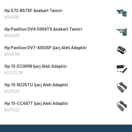
Hp G72-B57SF Anakart Tamiri
₺
564,00
Hp Pavilion DV4-5004TX Anakart Tamiri
₺
564,00
Hp Pavilion DV7-4350SF Şarj Aleti Adaptör
₺
564,94
Hp 15-EC0098 Şarj Aleti Adaptör
₺
2.572,78
Hp 15-N235TU Şarj Aleti Adaptör
₺
529,22
Hp 15-CC607T Şarj Aleti Adaptör
₺
529,22