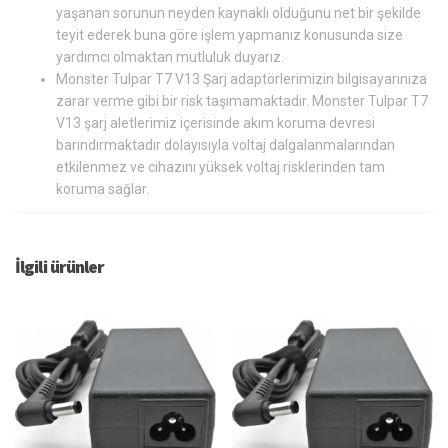
yaşanan sorunun neyden kaynaklı olduğunu net bir şekilde
teyit ederek buna göre işlem yapmanız konusunda size
yardımcı olmaktan mutluluk duyarız.
Monster Tulpar T7 V13 Şarj adaptörlerimizin bilgisayarınıza
zarar verme gibi bir risk taşımamaktadır. Monster Tulpar T7
V13 şarj aletlerimiz içerisinde akım koruma devresi
barındırmaktadır dolayısıyla voltaj dalgalanmalarından
etkilenmez ve cihazını yüksek voltaj risklerinden tam
koruma sağlar.
İlgili ürünler