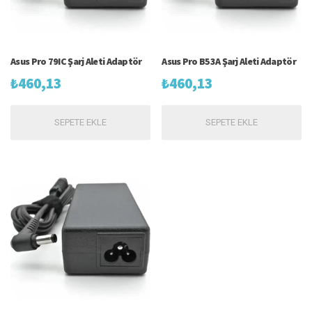
Asus Pro 79IC Şarj Aleti Adaptör
Asus Pro B53A Şarj Aleti Adaptör
₺
460,13
₺
460,13
SEPETE EKLE
SEPETE EKLE