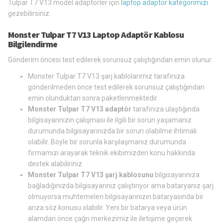
Tulpar T7 V13 model adaptörler için
laptop adaptör kategorimizi
gezebilirsiniz.
Monster Tulpar T7 V13 Laptop Adaptör Kablosu
Bilgilendirme
Gönderim öncesi test edilerek sorunsuz çalıştığından emin olunur.
Monster Tulpar T7 V13 şarj kablolarımız tarafınıza
gönderilmeden önce test edilerek sorunsuz çalıştığından
emin olunduktan sonra paketlenmektedir.
Monster Tulpar T7 V13 adaptör
tarafınıza ulaştığında
bilgisayarınızın çalışması ile ilgili bir sorun yaşamanız
durumunda bilgisayarınızda bir sorun olabilme ihtimali
olabilir. Böyle bir sorunla karşılaşmanız durumunda
firmamızı arayarak teknik ekibimizden konu hakkında
destek alabiliriniz.
Monster Tulpar T7 V13 şarj kablosunu
bilgisayarınıza
bağladığınızda bilgisayarınız çalıştırıyor ama bataryanız şarj
olmuyorsa muhtemelen bilgisayarınızın bataryasında bir
arıza söz konusu olabilir. Yeni bir batarya veya ürün
alamdan önce çağrı merkezimiz ile iletişime geçerek