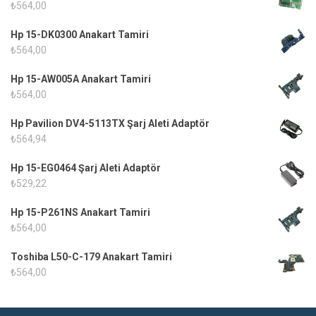
₺
564,00
Hp 15-DK0300 Anakart Tamiri
₺
564,00
Hp 15-AW005A Anakart Tamiri
₺
564,00
Hp Pavilion DV4-5113TX Şarj Aleti Adaptör
₺
564,94
Hp 15-EG0464 Şarj Aleti Adaptör
₺
529,22
Hp 15-P261NS Anakart Tamiri
₺
564,00
Toshiba L50-C-179 Anakart Tamiri
₺
564,00