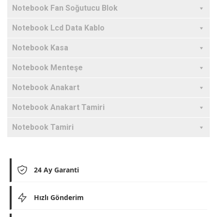
Notebook Fan Soğutucu Blok
Notebook Lcd Data Kablo
Notebook Kasa
Notebook Menteşe
Notebook Anakart
Notebook Anakart Tamiri
Notebook Tamiri
24 Ay Garanti
Hızlı Gönderim