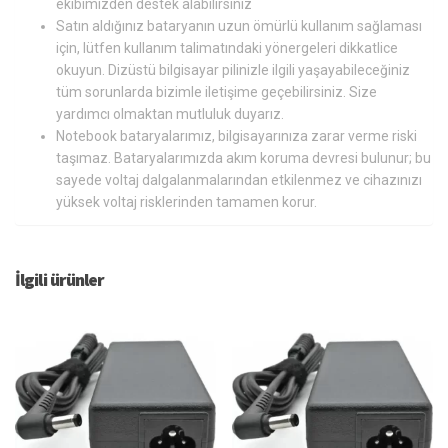
ekibimizden destek alabilirsiniz
Satın aldığınız bataryanın uzun ömürlü kullanım sağlaması
için, lütfen kullanım talimatındaki yönergeleri dikkatlice
okuyun. Dizüstü bilgisayar pilinizle ilgili yaşayabileceğiniz
tüm sorunlarda bizimle iletişime geçebilirsiniz. Size
yardımcı olmaktan mutluluk duyarız.
Notebook bataryalarımız, bilgisayarınıza zarar verme riski
taşımaz. Bataryalarımızda akım koruma devresi bulunur; bu
sayede voltaj dalgalanmalarından etkilenmez ve cihazınızı
yüksek voltaj risklerinden tamamen korur.
İlgili ürünler