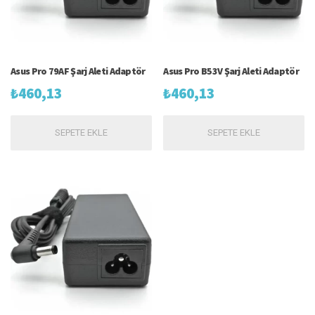
Asus Pro 79AF Şarj Aleti Adaptör
Asus Pro B53V Şarj Aleti Adaptör
₺
460,13
₺
460,13
SEPETE EKLE
SEPETE EKLE