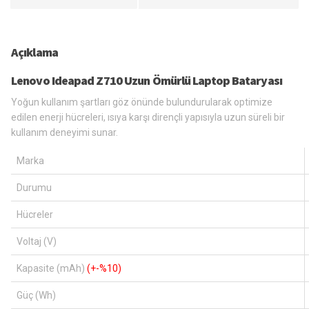
Açıklama
Lenovo Ideapad Z710 Uzun Ömürlü Laptop Bataryası
Yoğun kullanım şartları göz önünde bulundurularak optimize
edilen enerji hücreleri, ısıya karşı dirençli yapısıyla uzun süreli bir
kullanım deneyimi sunar.
Marka
Durumu
Hücreler
Voltaj (V)
Kapasite (mAh)
(+-%10)
Güç (Wh)