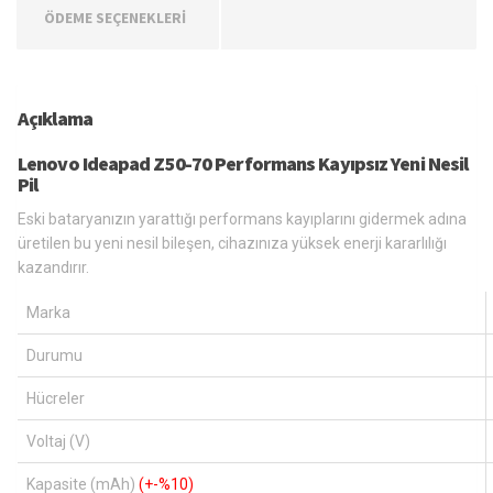
ÖDEME SEÇENEKLERİ
Açıklama
Lenovo Ideapad Z50-70 Performans Kayıpsız Yeni Nesil
Pil
Eski bataryanızın yarattığı performans kayıplarını gidermek adına
üretilen bu yeni nesil bileşen, cihazınıza yüksek enerji kararlılığı
kazandırır.
Marka
Durumu
Hücreler
Voltaj (V)
Kapasite (mAh)
(+-%10)