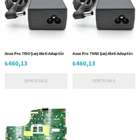
Asus Pro 79IO Şarj Aleti Adaptör
Asus Pro 79AD Şarj Aleti Adaptör
₺
460,13
₺
460,13
SEPETE EKLE
SEPETE EKLE