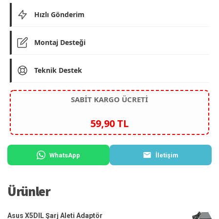
Hızlı Gönderim
Montaj Desteği
Teknik Destek
SABİT KARGO ÜCRETİ
59,90 TL
WhatsApp
İletişim
Ürünler
Asus X5DIL Şarj Aleti Adaptör