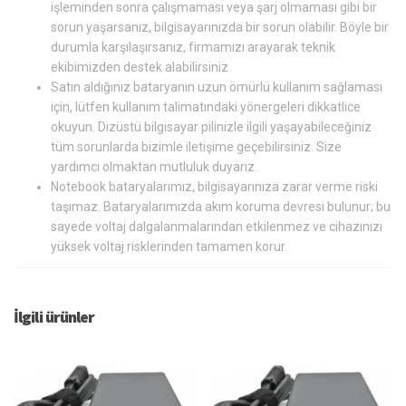
işleminden sonra çalışmaması veya şarj olmaması gibi bir
sorun yaşarsanız, bilgisayarınızda bir sorun olabilir. Böyle bir
durumla karşılaşırsanız, firmamızı arayarak teknik
ekibimizden destek alabilirsiniz
Satın aldığınız bataryanın uzun ömürlü kullanım sağlaması
için, lütfen kullanım talimatındaki yönergeleri dikkatlice
okuyun. Dizüstü bilgisayar pilinizle ilgili yaşayabileceğiniz
tüm sorunlarda bizimle iletişime geçebilirsiniz. Size
yardımcı olmaktan mutluluk duyarız.
Notebook bataryalarımız, bilgisayarınıza zarar verme riski
taşımaz. Bataryalarımızda akım koruma devresi bulunur; bu
sayede voltaj dalgalanmalarından etkilenmez ve cihazınızı
yüksek voltaj risklerinden tamamen korur.
İlgili ürünler