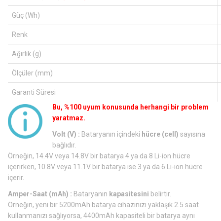
Güç (Wh)
Renk
Ağırlık (g)
Ölçüler (mm)
Garanti Süresi
Bu, %100 uyum konusunda herhangi bir problem
yaratmaz.
Volt (V) :
Bataryanın içindeki
hücre (cell)
sayısına
bağlıdır.
Örneğin, 14.4V veya 14.8V bir batarya 4 ya da 8 Li-ion hücre
içerirken, 10.8V veya 11.1V bir batarya ise 3 ya da 6 Li-ion hücre
içerir.
Amper-Saat (mAh) :
Bataryanın
kapasitesini
belirtir.
Örneğin, yeni bir 5200mAh batarya cihazınızı yaklaşık 2.5 saat
kullanmanızı sağlıyorsa, 4400mAh kapasiteli bir batarya aynı