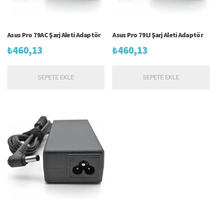
Asus Pro 79AC Şarj Aleti Adaptör
Asus Pro 79IJ Şarj Aleti Adaptör
₺
460,13
₺
460,13
SEPETE EKLE
SEPETE EKLE