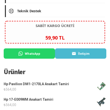
Teknik Destek
SABİT KARGO ÜCRETİ
59,90 TL
WhatsApp
İletişim
Ürünler
Hp Pavilion DM1-2170LA Anakart Tamiri
₺
564,00
Hp 17-E009WM Anakart Tamiri
₺
564,00