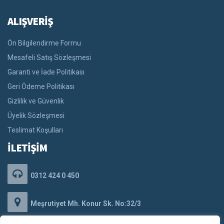
ALIŞVERİŞ
Ön Bilgilendirme Formu
Mesafeli Satış Sözleşmesi
Garanti ve İade Politikası
Geri Ödeme Politikası
Gizlilik ve Güvenlik
Üyelik Sözleşmesi
Teslimat Koşulları
İLETİŞİM
0312 424 0 450
Meşrutiyet Mh. Konur Sk. No:32/3
Kızılay/Çankaya/ANKARA