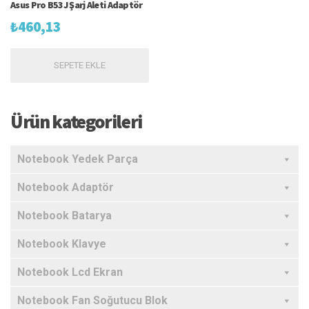
Asus Pro B53J Şarj Aleti Adaptör
₺
460,13
SEPETE EKLE
Ürün kategorileri
Notebook Yedek Parça
Notebook Adaptör
Notebook Batarya
Notebook Klavye
Notebook Lcd Ekran
Notebook Fan Soğutucu Blok