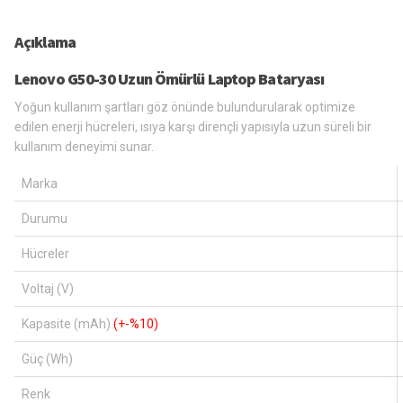
Açıklama
Lenovo G50-30 Uzun Ömürlü Laptop Bataryası
Yoğun kullanım şartları göz önünde bulundurularak optimize
edilen enerji hücreleri, ısıya karşı dirençli yapısıyla uzun süreli bir
kullanım deneyimi sunar.
Marka
Durumu
Hücreler
Voltaj (V)
Kapasite (mAh)
(+-%10)
Güç (Wh)
Renk