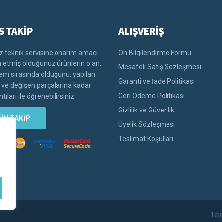
S TAKİP
ALIŞVERİŞ
 teknik servisine onarım amacı
Ön Bilgilendirme Formu
im etmiş olduğunuz ürünlerin o an,
Mesafeli Satış Sözleşmesi
lem sırasında olduğunu, yapılan
Garanti ve İade Politikası
i ve değişen parçalarına kadar
Geri Ödeme Politikası
tıları ile öğrenebilirsiniz.
Gizlilik ve Güvenlik
ÜN TAKİP
Üyelik Sözleşmesi
Teslimat Koşulları
Tel