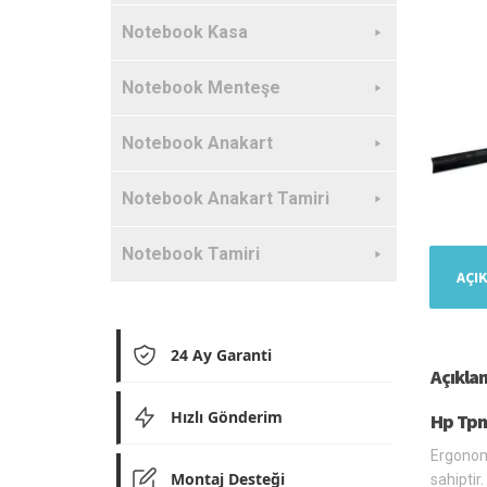
Notebook Kasa
Notebook Menteşe
Notebook Anakart
Notebook Anakart Tamiri
Notebook Tamiri
AÇI
24 Ay Garanti
Açıkla
Hızlı Gönderim
Hp Tpn
Ergonomi
Montaj Desteği
sahiptir.