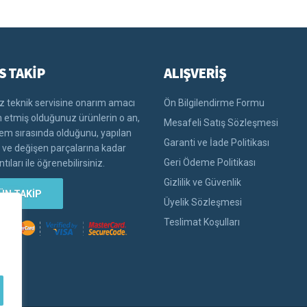
S TAKİP
ALIŞVERİŞ
 teknik servisine onarım amacı
Ön Bilgilendirme Formu
im etmiş olduğunuz ürünlerin o an,
Mesafeli Satış Sözleşmesi
lem sırasında olduğunu, yapılan
Garanti ve İade Politikası
i ve değişen parçalarına kadar
Geri Ödeme Politikası
tıları ile öğrenebilirsiniz.
Gizlilik ve Güvenlik
ÜN TAKİP
Üyelik Sözleşmesi
Teslimat Koşulları