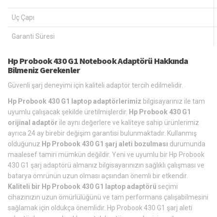
Uç Çapı
Garanti Süresi
Hp Probook 430 G1 Notebook Adaptörü Hakkında
Bilmeniz Gerekenler
Güvenli şarj deneyimi için kaliteli adaptör tercih edilmelidir.
Hp Probook 430 G1 laptop adaptörlerimiz
bilgisayarınız ile tam
uyumlu çalışacak şekilde üretilmişlerdir.
Hp Probook 430 G1
orijinal adaptör
ile aynı değerlere ve kaliteye sahip ürünlerimiz
ayrıca 24 ay birebir değişim garantisi bulunmaktadır. Kullanmış
olduğunuz
Hp Probook 430 G1 şarj aleti bozulması
durumunda
maalesef tamiri mümkün değildir. Yeni ve uyumlu bir Hp Probook
430 G1 şarj adaptörü almanız bilgisayarınızın sağlıklı çalışması ve
batarya ömrünün uzun olması açsından önemli bir etkendir.
Kaliteli bir Hp Probook 430 G1 laptop adaptörü
seçimi
cihazınızın uzun ömürlülüğünü ve tam performans çalışabilmesini
sağlamak için oldukça önemlidir. Hp Probook 430 G1 şarj aleti