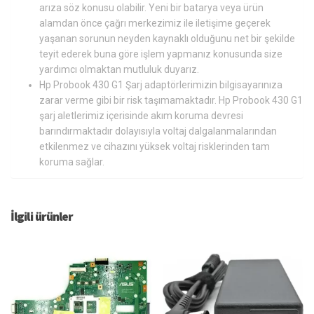
arıza söz konusu olabilir. Yeni bir batarya veya ürün
alamdan önce çağrı merkezimiz ile iletişime geçerek
yaşanan sorunun neyden kaynaklı olduğunu net bir şekilde
teyit ederek buna göre işlem yapmanız konusunda size
yardımcı olmaktan mutluluk duyarız.
Hp Probook 430 G1 Şarj adaptörlerimizin bilgisayarınıza
zarar verme gibi bir risk taşımamaktadır. Hp Probook 430 G1
şarj aletlerimiz içerisinde akım koruma devresi
barındırmaktadır dolayısıyla voltaj dalgalanmalarından
etkilenmez ve cihazını yüksek voltaj risklerinden tam
koruma sağlar.
İlgili ürünler