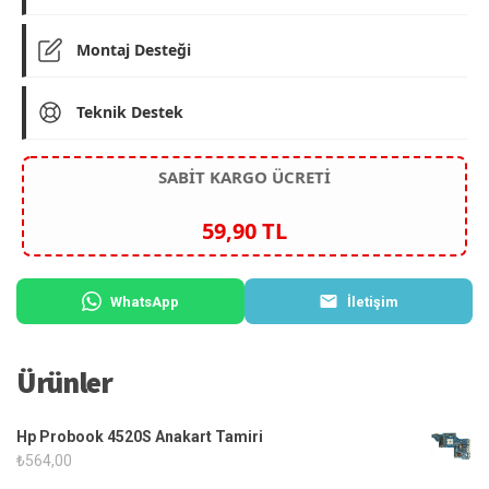
Montaj Desteği
Teknik Destek
SABİT KARGO ÜCRETİ
59,90 TL
WhatsApp
İletişim
Ürünler
Hp Probook 4520S Anakart Tamiri
₺
564,00