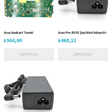
Asus Anakart Tamiri
Asus Pro B53E Şarj Aleti Adaptör
₺
564,00
₺
460,13
SEPETE EKLE
SEPETE EKLE