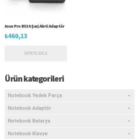
Asus Pro B53A Şarj Aleti Adaptör
₺
460,13
SEPETE EKLE
Ürün kategorileri
Notebook Yedek Parça
Notebook Adaptör
Notebook Batarya
Notebook Klavye