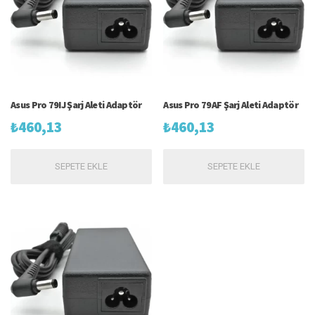
Asus Pro 79IJ Şarj Aleti Adaptör
Asus Pro 79AF Şarj Aleti Adaptör
₺
460,13
₺
460,13
SEPETE EKLE
SEPETE EKLE