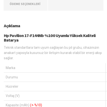
ÖDEME SEÇENEKLERİ
Açıklama
Hp Pavilion 17-F144Nb %100 Uyumlu Yüksek Kaliteli
Batarya
Teknik standartlara tam uyum sağlayan bu pil grubu, cihazınızın
anakart yapısıyla kusursuz bir iletişim kurarak stabil bir enerji akışı
sağlar.
Marka
Durumu
Hücreler
Voltaj (V)
Kapasite (mAh)
(+-%10)