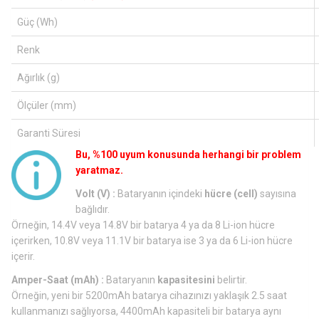
Güç (Wh)
Renk
Ağırlık (g)
Ölçüler (mm)
Garanti Süresi
Bu, %100 uyum konusunda herhangi bir problem
yaratmaz.
Volt (V) :
Bataryanın içindeki
hücre (cell)
sayısına
bağlıdır.
Örneğin, 14.4V veya 14.8V bir batarya 4 ya da 8 Li-ion hücre
içerirken, 10.8V veya 11.1V bir batarya ise 3 ya da 6 Li-ion hücre
içerir.
Amper-Saat (mAh) :
Bataryanın
kapasitesini
belirtir.
Örneğin, yeni bir 5200mAh batarya cihazınızı yaklaşık 2.5 saat
kullanmanızı sağlıyorsa, 4400mAh kapasiteli bir batarya aynı