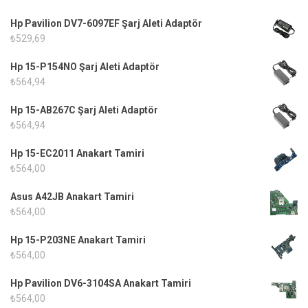
Hp Pavilion DV7-6097EF Şarj Aleti Adaptör
₺
529,69
Hp 15-P154NO Şarj Aleti Adaptör
₺
564,94
Hp 15-AB267C Şarj Aleti Adaptör
₺
564,94
Hp 15-EC2011 Anakart Tamiri
₺
564,00
Asus A42JB Anakart Tamiri
₺
564,00
Hp 15-P203NE Anakart Tamiri
₺
564,00
Hp Pavilion DV6-3104SA Anakart Tamiri
₺
564,00