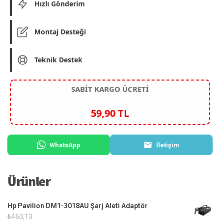
Hızlı Gönderim
Montaj Desteği
Teknik Destek
SABİT KARGO ÜCRETİ
59,90 TL
WhatsApp
İletişim
Ürünler
Hp Pavilion DM1-3018AU Şarj Aleti Adaptör
₺
460,13