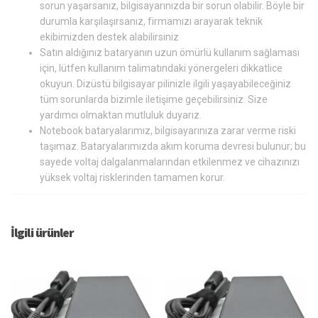
sorun yaşarsanız, bilgisayarınızda bir sorun olabilir. Böyle bir
durumla karşılaşırsanız, firmamızı arayarak teknik
ekibimizden destek alabilirsiniz
Satın aldığınız bataryanın uzun ömürlü kullanım sağlaması
için, lütfen kullanım talimatındaki yönergeleri dikkatlice
okuyun. Dizüstü bilgisayar pilinizle ilgili yaşayabileceğiniz
tüm sorunlarda bizimle iletişime geçebilirsiniz. Size
yardımcı olmaktan mutluluk duyarız.
Notebook bataryalarımız, bilgisayarınıza zarar verme riski
taşımaz. Bataryalarımızda akım koruma devresi bulunur; bu
sayede voltaj dalgalanmalarından etkilenmez ve cihazınızı
yüksek voltaj risklerinden tamamen korur.
İlgili ürünler