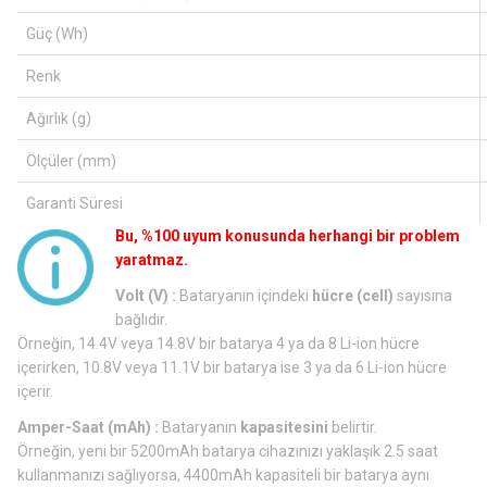
Güç (Wh)
Renk
Ağırlık (g)
Ölçüler (mm)
Garanti Süresi
Bu, %100 uyum konusunda herhangi bir problem
yaratmaz.
Volt (V) :
Bataryanın içindeki
hücre (cell)
sayısına
bağlıdır.
Örneğin, 14.4V veya 14.8V bir batarya 4 ya da 8 Li-ion hücre
içerirken, 10.8V veya 11.1V bir batarya ise 3 ya da 6 Li-ion hücre
içerir.
Amper-Saat (mAh) :
Bataryanın
kapasitesini
belirtir.
Örneğin, yeni bir 5200mAh batarya cihazınızı yaklaşık 2.5 saat
kullanmanızı sağlıyorsa, 4400mAh kapasiteli bir batarya aynı