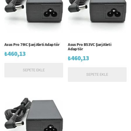
Asus Pro 79IC Şarj Aleti Adaptör
Asus Pro B53VC Şarj Aleti
Adaptör
₺
460,13
₺
460,13
SEPETE EKLE
SEPETE EKLE