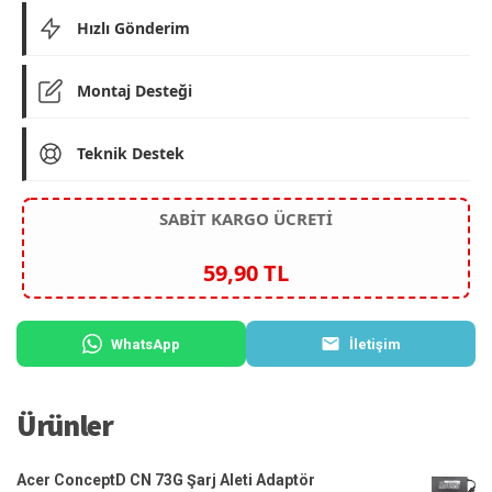
Hızlı Gönderim
Montaj Desteği
Teknik Destek
SABİT KARGO ÜCRETİ
59,90 TL
WhatsApp
İletişim
Ürünler
Acer ConceptD CN 73G Şarj Aleti Adaptör