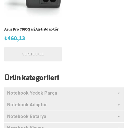
Asus Pro 79IO Şarj Aleti Adaptör
₺
460,13
SEPETE EKLE
Ürün kategorileri
Notebook Yedek Parça
Notebook Adaptör
Notebook Batarya