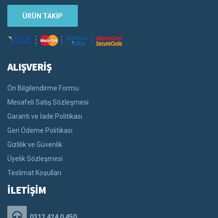
ÜRÜN TAKİP
ALIŞVERİŞ
Ön Bilgilendirme Formu
Mesafeli Satış Sözleşmesi
Garanti ve İade Politikası
Geri Ödeme Politikası
Gizlilik ve Güvenlik
Üyelik Sözleşmesi
Teslimat Koşulları
İLETİŞİM
0312 424 0 450