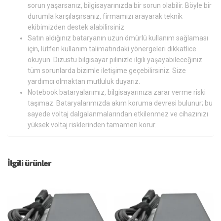
sorun yaşarsanız, bilgisayarınızda bir sorun olabilir. Böyle bir
durumla karşılaşırsanız, firmamızı arayarak teknik
ekibimizden destek alabilirsiniz
Satın aldığınız bataryanın uzun ömürlü kullanım sağlaması
için, lütfen kullanım talimatındaki yönergeleri dikkatlice
okuyun. Dizüstü bilgisayar pilinizle ilgili yaşayabileceğiniz
tüm sorunlarda bizimle iletişime geçebilirsiniz. Size
yardımcı olmaktan mutluluk duyarız.
Notebook bataryalarımız, bilgisayarınıza zarar verme riski
taşımaz. Bataryalarımızda akım koruma devresi bulunur; bu
sayede voltaj dalgalanmalarından etkilenmez ve cihazınızı
yüksek voltaj risklerinden tamamen korur.
İlgili ürünler