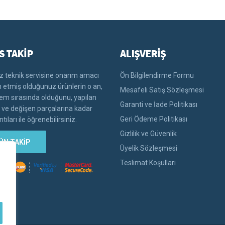
S TAKİP
ALIŞVERİŞ
 teknik servisine onarım amacı
Ön Bilgilendirme Formu
im etmiş olduğunuz ürünlerin o an,
Mesafeli Satış Sözleşmesi
lem sırasında olduğunu, yapılan
Garanti ve İade Politikası
i ve değişen parçalarına kadar
Geri Ödeme Politikası
tıları ile öğrenebilirsiniz.
Gizlilik ve Güvenlik
ÜN TAKİP
Üyelik Sözleşmesi
Teslimat Koşulları