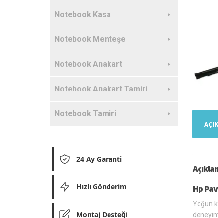
Notebook Kasa
Notebook Menteşe
Notebook Anakart
Notebook Anakart Tamiri
Notebook Tamiri
AÇI
24 Ay Garanti
Açıkla
Hızlı Gönderim
Hp Pav
Yoğun ku
Montaj Desteği
deneyim