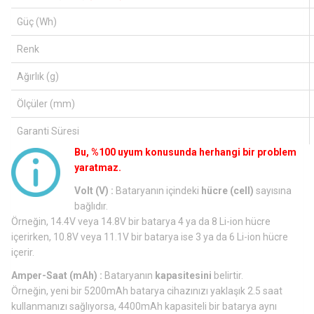
Güç (Wh)
Renk
Ağırlık (g)
Ölçüler (mm)
Garanti Süresi
Bu, %100 uyum konusunda herhangi bir problem
yaratmaz.
Volt (V) :
Bataryanın içindeki
hücre (cell)
sayısına
bağlıdır.
Örneğin, 14.4V veya 14.8V bir batarya 4 ya da 8 Li-ion hücre
içerirken, 10.8V veya 11.1V bir batarya ise 3 ya da 6 Li-ion hücre
içerir.
Amper-Saat (mAh) :
Bataryanın
kapasitesini
belirtir.
Örneğin, yeni bir 5200mAh batarya cihazınızı yaklaşık 2.5 saat
kullanmanızı sağlıyorsa, 4400mAh kapasiteli bir batarya aynı