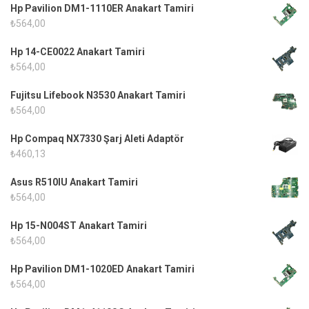
Hp Pavilion DM1-1110ER Anakart Tamiri
₺
564,00
Hp 14-CE0022 Anakart Tamiri
₺
564,00
Fujitsu Lifebook N3530 Anakart Tamiri
₺
564,00
Hp Compaq NX7330 Şarj Aleti Adaptör
₺
460,13
Asus R510IU Anakart Tamiri
₺
564,00
Hp 15-N004ST Anakart Tamiri
₺
564,00
Hp Pavilion DM1-1020ED Anakart Tamiri
₺
564,00