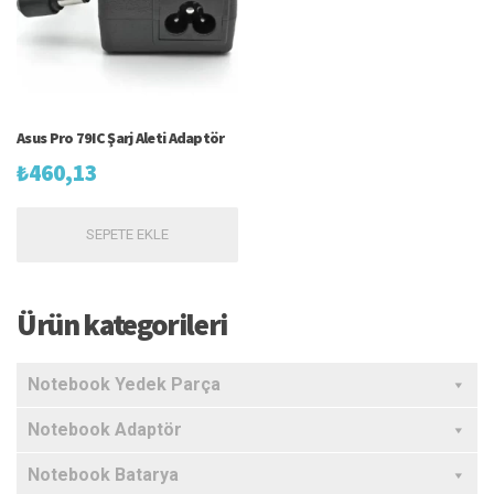
Asus Pro 79IC Şarj Aleti Adaptör
₺
460,13
SEPETE EKLE
Ürün kategorileri
Notebook Yedek Parça
Notebook Adaptör
Notebook Batarya