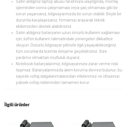
Satın aldığınız laptop aküsü tarafınıza ulaştığında, montaj
işleminden sonra çalışmaması veya şarj olmaması gibi bir
sorun yaşarsanız, bilgisayarınızda bir sorun olabilir. Böyle bir
durumla karşılaşırsanız, firmamızı arayarak teknik
ekibimizden destek alabilirsiniz
Satın aldığınız bataryanın uzun ömürlü kullanım sağlaması
için, lütfen kullanım talimatındaki yönergeleri dikkatlice
okuyun. Dizüstü bilgisayar pilinizle ilgili yaşayabileceğiniz
tüm sorunlarda bizimle iletişime geçebilirsiniz. Size
yardımcı olmaktan mutluluk duyarız.
Notebook bataryalarımız, bilgisayarınıza zarar verme riski
taşımaz. Bataryalarımızda akım koruma devresi bulunur; bu
sayede voltaj dalgalanmalarından etkilenmez ve cihazınızı
yüksek voltaj risklerinden tamamen korur.
İlgili ürünler