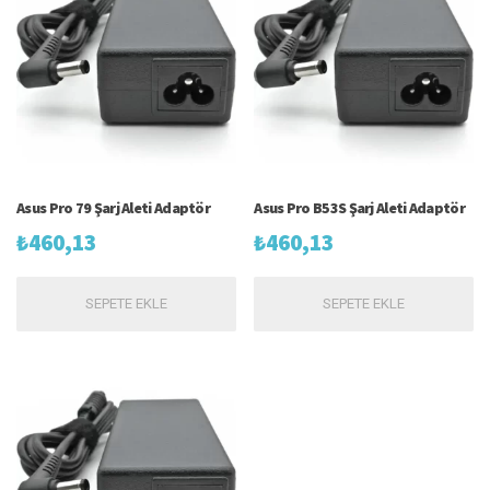
Asus Pro 79 Şarj Aleti Adaptör
Asus Pro B53S Şarj Aleti Adaptör
₺
460,13
₺
460,13
SEPETE EKLE
SEPETE EKLE