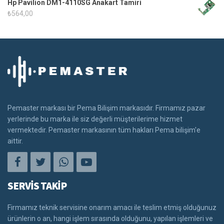
Hp Pavilion DM1-4110SG Anakart Tamiri
₺
564,00
Pemaster markası bir Pema Bilişim markasıdır. Firmamız pazar
yerlerinde bu marka ile siz değerli müşterilerime hizmet
vermektedir. Pemaster markasının tüm hakları Pema bilişim'e
aittir.
SERVİS TAKİP
Firmamız teknik servisine onarım amacı ile teslim etmiş olduğunuz
ürünlerin o an, hangi işlem sırasında olduğunu, yapılan işlemleri ve