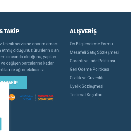
S TAKİP
ALIŞVERİŞ
 teknik servisine onarım amacı
Ön Bilgilendirme Formu
im etmiş olduğunuz ürünlerin o an,
Mesafeli Satış Sözleşmesi
lem sırasında olduğunu, yapılan
Garanti ve İade Politikası
i ve değişen parçalarına kadar
Geri Ödeme Politikası
tıları ile öğrenebilirsiniz.
Gizlilik ve Güvenlik
ÜN TAKİP
Üyelik Sözleşmesi
Teslimat Koşulları