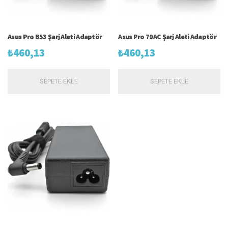
Asus Pro B53 Şarj Aleti Adaptör
Asus Pro 79AC Şarj Aleti Adaptör
₺
460,13
₺
460,13
SEPETE EKLE
SEPETE EKLE