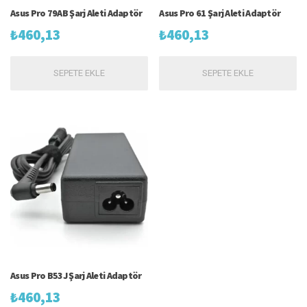
Asus Pro 79AB Şarj Aleti Adaptör
Asus Pro 61 Şarj Aleti Adaptör
₺
460,13
₺
460,13
SEPETE EKLE
SEPETE EKLE
Asus Pro B53J Şarj Aleti Adaptör
₺
460,13