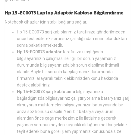
Hp 15-EC0073 Laptop Adaptör Kablosu Bilgilendirme
Notebook cihazlar için stabil bağlantı sağlar.
Hp 15-EC0073 şarj kablolarımız tarafınıza gönderilmeden
önce test edilerek sorunsuz çalıştığından emin olunduktan
sonra paketlenmektedir.
Hp 15-EC0073 adaptör
tarafınıza ulaştığında
bilgisayarınızın çalışması ile ilgili bir sorun yaşamanız
durumunda bilgisayarınızda bir sorun olabilme ihtimali
olabilir. Böyle bir sorunla karşılaşmanız durumunda
firmamızı arayarak teknik ekibimizden konu hakkında
destek alabiliriniz.
Hp 15-EC0073 şarj kablosunu
bilgisayarınıza
bağladığınızda bilgisayarınız çalıştırıyor ama bataryanız şarj
olmuyorsa muhtemelen bilgisayarınızın bataryasında bir
arıza söz konusu olabilir. Yeni bir batarya veya ürün
alamdan önce çağrı merkezimiz ile iletişime geçerek
yaşanan sorunun neyden kaynaklı olduğunu net bir şekilde
teyit ederek buna göre işlem yapmanız konusunda size