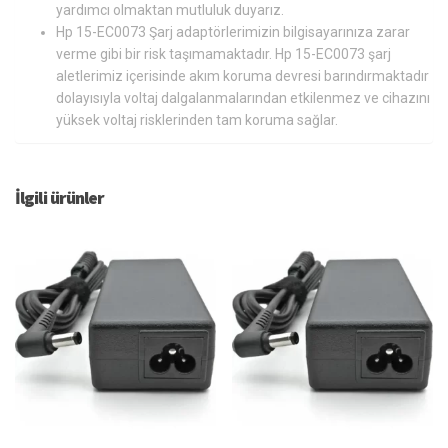
yardımcı olmaktan mutluluk duyarız.
Hp 15-EC0073 Şarj adaptörlerimizin bilgisayarınıza zarar
verme gibi bir risk taşımamaktadır. Hp 15-EC0073 şarj
aletlerimiz içerisinde akım koruma devresi barındırmaktadır
dolayısıyla voltaj dalgalanmalarından etkilenmez ve cihazını
yüksek voltaj risklerinden tam koruma sağlar.
İlgili ürünler