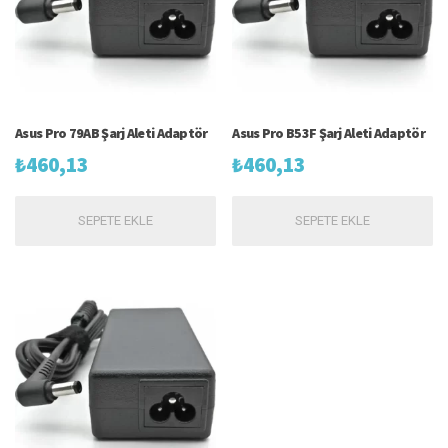
Asus Pro 79AB Şarj Aleti Adaptör
Asus Pro B53F Şarj Aleti Adaptör
₺
460,13
₺
460,13
SEPETE EKLE
SEPETE EKLE