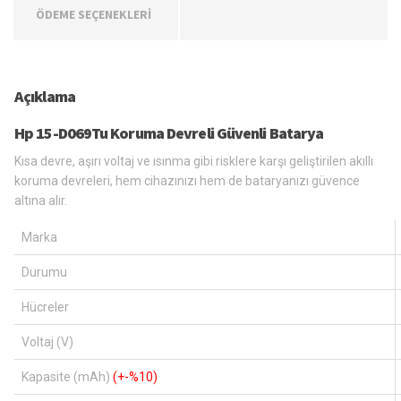
ÖDEME SEÇENEKLERİ
Açıklama
Hp 15-D069Tu Koruma Devreli Güvenli Batarya
Kısa devre, aşırı voltaj ve ısınma gibi risklere karşı geliştirilen akıllı
koruma devreleri, hem cihazınızı hem de bataryanızı güvence
altına alır.
Marka
Durumu
Hücreler
Voltaj (V)
Kapasite (mAh)
(+-%10)