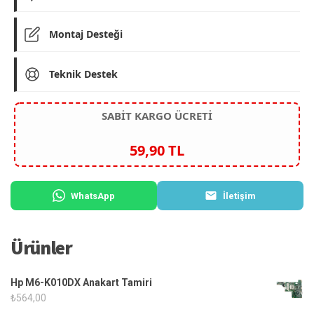
Montaj Desteği
Teknik Destek
SABİT KARGO ÜCRETİ
59,90 TL
WhatsApp
İletişim
Ürünler
Hp M6-K010DX Anakart Tamiri
₺
564,00