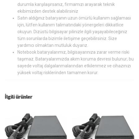
durumla karşılaşırsanız, firmamızı arayarak teknik
ekibimizden destek alabilirsiniz
Satın aldığınız bataryanın uzun ömürlü kullanım sağlaması
için, lütfen kullanım talimatındaki yönergeleri dikkatlice
okuyun. Dizüstü bilgisayar pilinizle ilgili yaşayabileceğiniz
tüm sorunlarda bizimle iletişime geçebilirsiniz. Size
yardımcı olmaktan mutluluk duyarız.
Notebook bataryalarımız, bilgisayarınıza zarar verme riski
taşımaz. Bataryalarımızda akım koruma devresi bulunur; bu
sayede voltaj dalgalanmalarından etkilenmez ve cihazınızı
yüksek voltaj risklerinden tamamen korur.
İlgili ürünler