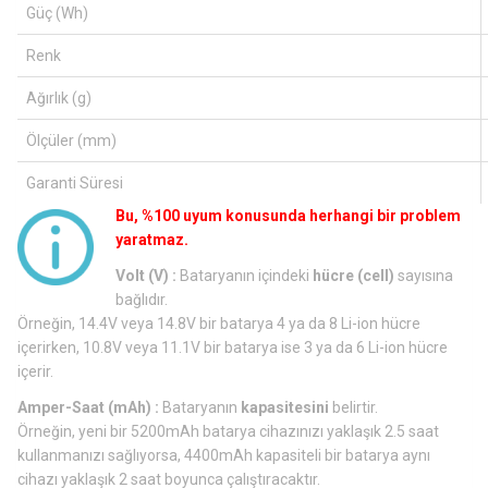
Güç (Wh)
Renk
Ağırlık (g)
Ölçüler (mm)
Garanti Süresi
Bu, %100 uyum konusunda herhangi bir problem
yaratmaz.
Volt (V) :
Bataryanın içindeki
hücre (cell)
sayısına
bağlıdır.
Örneğin, 14.4V veya 14.8V bir batarya 4 ya da 8 Li-ion hücre
içerirken, 10.8V veya 11.1V bir batarya ise 3 ya da 6 Li-ion hücre
içerir.
Amper-Saat (mAh) :
Bataryanın
kapasitesini
belirtir.
Örneğin, yeni bir 5200mAh batarya cihazınızı yaklaşık 2.5 saat
kullanmanızı sağlıyorsa, 4400mAh kapasiteli bir batarya aynı
cihazı yaklaşık 2 saat boyunca çalıştıracaktır.