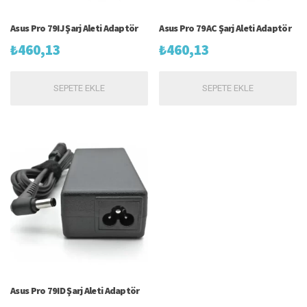
Asus Pro 79IJ Şarj Aleti Adaptör
Asus Pro 79AC Şarj Aleti Adaptör
₺
460,13
₺
460,13
SEPETE EKLE
SEPETE EKLE
Asus Pro 79ID Şarj Aleti Adaptör