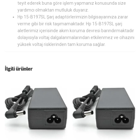
teyit ederek buna göre işlem yapmanız konusunda size
yardımcı olmaktan mutluluk duyarız.
Hp 15-B197SL Şarj adaptörlerimizin bilgisayarınıza zarar
verme gibi bir risk taşımamaktadır. Hp 15-B197SL şarj
aletlerimiz içerisinde akım koruma devresi barındırmaktadır
dolayısıyla voltaj dalgalanmalarından etkilenmez ve cihazını
yüksek voltaj risklerinden tam koruma sağlar.
İlgili ürünler