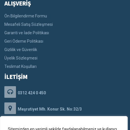
ALIŞVERİŞ
Ön Bilgilendirme Formu
Mesafeli Satış Sözleşmesi
Garanti ve İade Politikası
Geri Ödeme Politikası
Gizlilik ve Güvenlik
Üyelik Sözleşmesi
Teslimat Koşulları
İLETİŞİM
0312 424 0 450
Meşrutiyet Mh. Konur Sk. No:32/3
Kızılay/Çankaya/ANKARA
Sitemizden en verimli şekilde faydalanabilmeniz ve kullanıcı