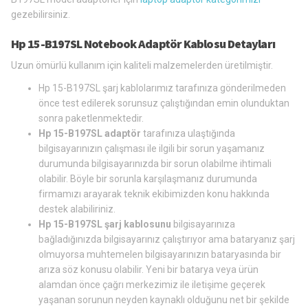
gezebilirsiniz.
Hp 15-B197SL Notebook Adaptör Kablosu Detayları
Uzun ömürlü kullanım için kaliteli malzemelerden üretilmiştir.
Hp 15-B197SL şarj kablolarımız tarafınıza gönderilmeden
önce test edilerek sorunsuz çalıştığından emin olunduktan
sonra paketlenmektedir.
Hp 15-B197SL adaptör
tarafınıza ulaştığında
bilgisayarınızın çalışması ile ilgili bir sorun yaşamanız
durumunda bilgisayarınızda bir sorun olabilme ihtimali
olabilir. Böyle bir sorunla karşılaşmanız durumunda
firmamızı arayarak teknik ekibimizden konu hakkında
destek alabiliriniz.
Hp 15-B197SL şarj kablosunu
bilgisayarınıza
bağladığınızda bilgisayarınız çalıştırıyor ama bataryanız şarj
olmuyorsa muhtemelen bilgisayarınızın bataryasında bir
arıza söz konusu olabilir. Yeni bir batarya veya ürün
alamdan önce çağrı merkezimiz ile iletişime geçerek
yaşanan sorunun neyden kaynaklı olduğunu net bir şekilde