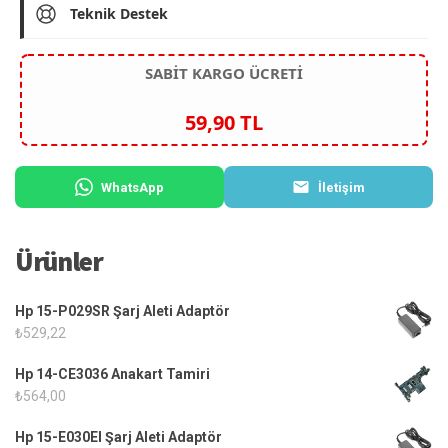
Teknik Destek
SABİT KARGO ÜCRETİ
59,90 TL
WhatsApp
İletişim
Ürünler
Hp 15-P029SR Şarj Aleti Adaptör
₺
529,22
Hp 14-CE3036 Anakart Tamiri
₺
564,00
Hp 15-E030EI Şarj Aleti Adaptör