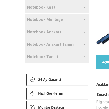
Notebook Kasa
Notebook Menteşe
Notebook Anakart
Notebook Anakart Tamiri
Notebook Tamiri
AÇI
24 Ay Garanti
Açıkla
Hızlı Gönderim
Emachi
Bilgisay
Montaj Desteği
hücreler