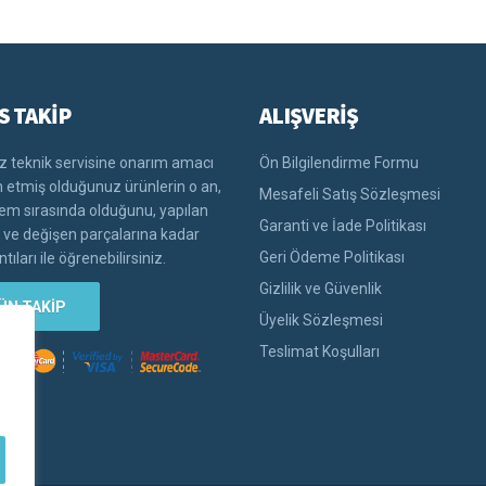
S TAKİP
ALIŞVERİŞ
 teknik servisine onarım amacı
Ön Bilgilendirme Formu
im etmiş olduğunuz ürünlerin o an,
Mesafeli Satış Sözleşmesi
lem sırasında olduğunu, yapılan
Garanti ve İade Politikası
i ve değişen parçalarına kadar
Geri Ödeme Politikası
tıları ile öğrenebilirsiniz.
Gizlilik ve Güvenlik
ÜN TAKİP
Üyelik Sözleşmesi
Teslimat Koşulları