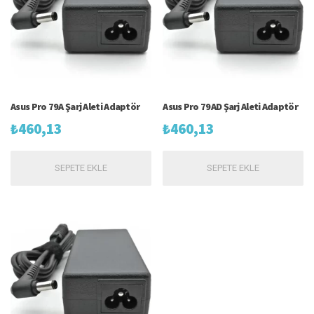
Asus Pro 79A Şarj Aleti Adaptör
Asus Pro 79AD Şarj Aleti Adaptör
₺
460,13
₺
460,13
SEPETE EKLE
SEPETE EKLE