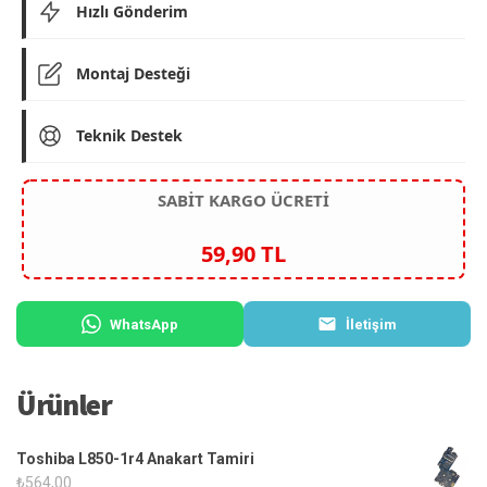
Hızlı Gönderim
Montaj Desteği
Teknik Destek
SABİT KARGO ÜCRETİ
59,90 TL
WhatsApp
İletişim
Ürünler
Toshiba L850-1r4 Anakart Tamiri
₺
564,00