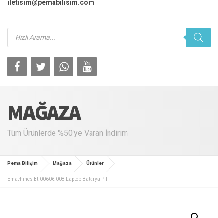
iletisim@pemabilisim.com
Products
search
MAĞAZA
Tüm Ürünlerde %50'ye Varan İndirim
Pema Bilişim
Mağaza
Ürünler
Emachines Bt.00606.008 Laptop Batarya Pil