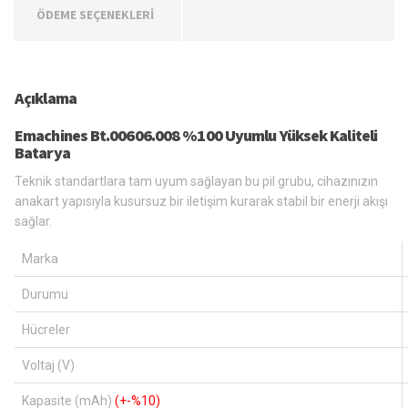
ÖDEME SEÇENEKLERİ
Açıklama
Emachines Bt.00606.008 %100 Uyumlu Yüksek Kaliteli
Batarya
Teknik standartlara tam uyum sağlayan bu pil grubu, cihazınızın
anakart yapısıyla kusursuz bir iletişim kurarak stabil bir enerji akışı
sağlar.
Marka
Durumu
Hücreler
Voltaj (V)
Kapasite (mAh)
(+-%10)