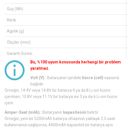
Güç (Wh)
Renk
Ağırlık (g)
Ölçüler (mm)
Garanti Süresi
Bu, %100 uyum konusunda herhangi bir problem
yaratmaz.
Volt (V) :
Bataryanın içindeki
hücre (cell)
sayısına
bağlıdır.
Örneğin, 14.4V veya 14.8V bir batarya 4 ya da 8 Li-ion hücre
içerirken, 10.8V veya 11.1V bir batarya ise 3 ya da 6 Li-ion hücre
içerir.
Amper-Saat (mAh) :
Bataryanın
kapasitesini
belirtir.
Örneğin, yeni bir 5200mAh batarya cihazınızı yaklaşık 2.5 saat
kullanmanızı sağlıyorsa, 4400mAh kapasiteli bir batarya aynı