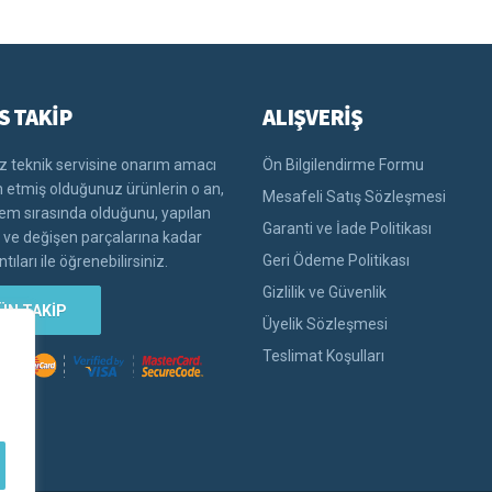
S TAKİP
ALIŞVERİŞ
 teknik servisine onarım amacı
Ön Bilgilendirme Formu
im etmiş olduğunuz ürünlerin o an,
Mesafeli Satış Sözleşmesi
lem sırasında olduğunu, yapılan
Garanti ve İade Politikası
i ve değişen parçalarına kadar
Geri Ödeme Politikası
tıları ile öğrenebilirsiniz.
Gizlilik ve Güvenlik
ÜN TAKİP
Üyelik Sözleşmesi
Teslimat Koşulları